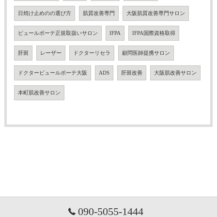
日焼け止めのの選び方
肌質改善専門
大阪肌質改善専門サロン
ピュールボーテ正規取扱いサロン
IFPA
IFPA国際資格取得
肝斑
レーザー
ドクターリセラ
顧問医師提携サロン
ドクターピュールボーテ大阪
ADS
肝斑改善
大阪肌改善サロン
本町肌改善サロン
090-5055-1444