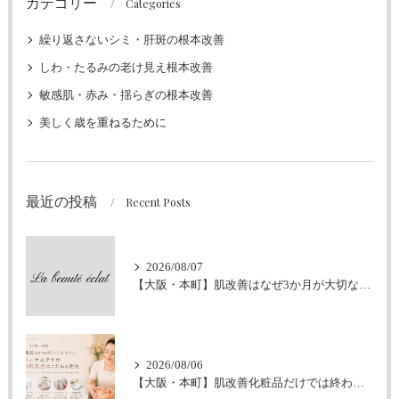
カテゴリー
Categories
繰り返さないシミ・肝斑の根本改善
しわ・たるみの老け見え根本改善
敏感肌・赤み・揺らぎの根本改善
美しく歳を重ねるために
最近の投稿
Recent Posts
2026/08/07
【大阪・本町】肌改善はなぜ3か月が大切なの？｜シミ・肝斑・敏感肌改善専門サロン
2026/08/06
【大阪・本町】肌改善化粧品だけでは終わらせません｜ラボーテエクラが伴走型の肌改善にこだわる理由