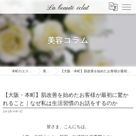
美容コラム
本町のエステはLa beauté éclat
美容コラム
【大阪・本町】肌改善を始めたお客様が最初に驚かれること｜なぜ私は生活習慣のお話をするのか
【大阪・本町】肌改善を始めたお客様が最初に驚か
れること｜なぜ私は生活習慣のお話をするのか
2026/06/17
皆さま、こんにちは。