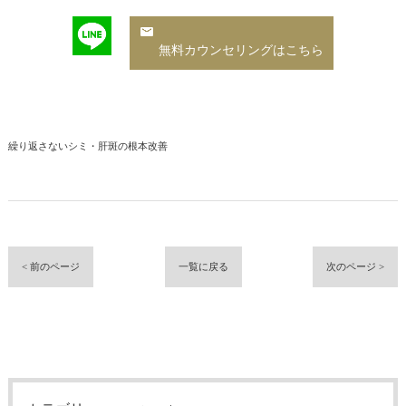
無料カウンセリングはこちら
繰り返さないシミ・肝斑の根本改善
< 前のページ
一覧に戻る
次のページ >