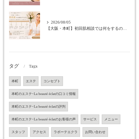
2026/08/05
【大阪・本町】初回肌相談では何をするの？｜シミ・肝斑・敏感肌改善専門サロン
タグ
Tags
本町
エステ
コンセプト
本町のエステ･La beauté éclatの口コミ情報
本町のエステ･La beauté éclatの評判
本町のエステ･La beauté éclatのお客様の声
サービス
メニュー
スタッフ
アクセス
ラボーテエクラ
お問い合わせ