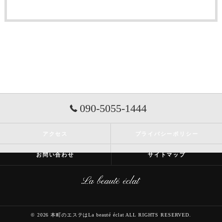
090-5055-1444
アクセス
プライバシーポリシー
お問い合わせ
サイトマップ
© 2026 本町のエステはLa beauté éclat ALL RIGHTS RESERVED.