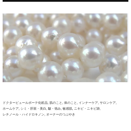
ドクターピュールボーテ化粧品
肌のこと
体のこと
インナーケア
サロンケア
ホームケア
シミ・肝斑・美白
皺・弛み
敏感肌
ニキビ・ニキビ跡
レチノール・ハイドロキノン
オーナーのつぶやき