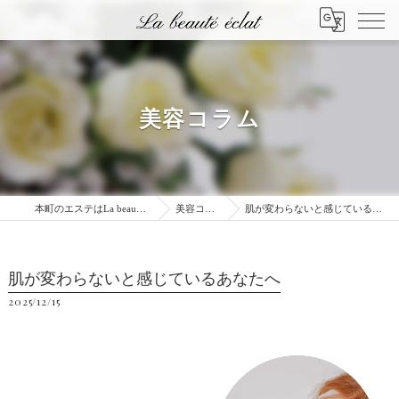
美容コラム
本町のエステはLa beauté éclat
美容コラム
肌が変わらないと感じているあなたへ
肌が変わらないと感じているあなたへ
2025/12/15