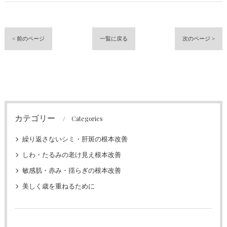
< 前のページ
一覧に戻る
次のページ >
カテゴリー
Categories
繰り返さないシミ・肝斑の根本改善
しわ・たるみの老け見え根本改善
敏感肌・赤み・揺らぎの根本改善
美しく歳を重ねるために