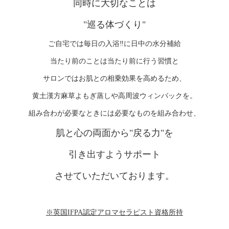
同時に大切なことは
"巡る体づくり"
ご自宅では毎日の入浴‼️に日中の水分補給
当たり前のことは当たり前に行う習慣と
サロンではお肌との相乗効果を高めるため、
黄土漢方麻草よもぎ蒸しや高周波ウィンバックを。
組み合わが必要なときには必要なものを組み合わせ、
肌と心の両面から"戻る力"を
引き出すようサポート
させていただいております。
※英国IFPA認定アロマセラピスト資格所持