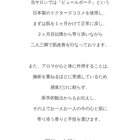
当サロンでは『ピュールボーテ』という
日本製のドクターズコスメを使用し、
まずは肌を１ヶ月かけて正常に戻し、
２ヶ月目以降から寄り添いながら
二人三脚で肌改善を行なっております。
また、アロマが心と体に作用することは、
施術を重ねるほどに実感しているため
感覚だけに頼らず、
医学的観点からもお伝えし、
その上でお一人お一人の今の心と肌に
寄り添う香りと手技を選びます。