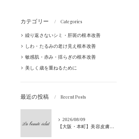
カテゴリー
Categories
繰り返さないシミ・肝斑の根本改善
しわ・たるみの老け見え根本改善
敏感肌・赤み・揺らぎの根本改善
美しく歳を重ねるために
最近の投稿
Recent Posts
2026/08/09
【大阪・本町】美容皮膚科と肌改善専門サロンの違いとは？｜シミ・肝斑・敏感肌でお悩みの方へ