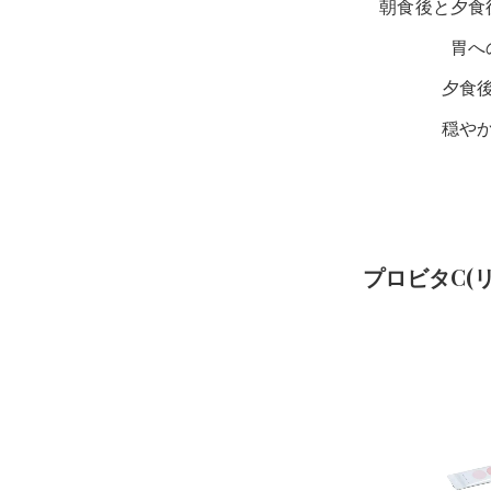
朝食後と夕食
胃へ
夕食
穏や
プロビタC(