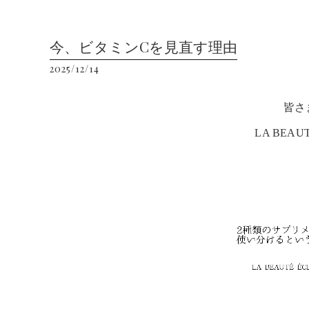
今、ビタミンCを見直す理由
2025/12/14
皆さ
LA BEA