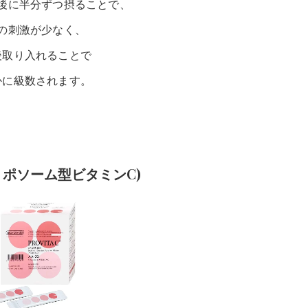
後に半分ずつ摂ることで、
の刺激が少なく、
後取り入れることで
かに級数されます。
リポソーム型ビタミンC)