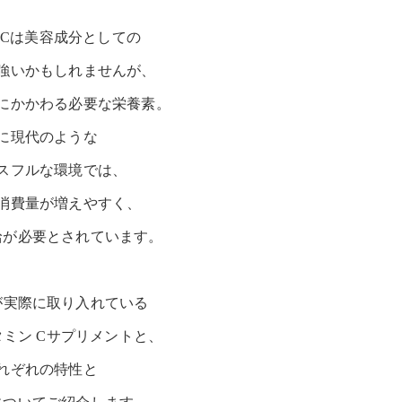
 Cは美容成分としての
強いかもしれませんが、
にかかわる必要な栄養素。
に現代のような
スフルな環境では、
消費量が増えやすく、
給が必要とされています。
が実際に取り入れている
ミン Cサプリメントと、
れぞれの特性と