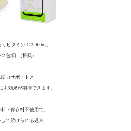
ビタミン C 2,000mg
〜２包/日 （推奨）
免疫力サポートと
にも効果が期待できます。
味料・保存料不使用で、
心して続けられる処方