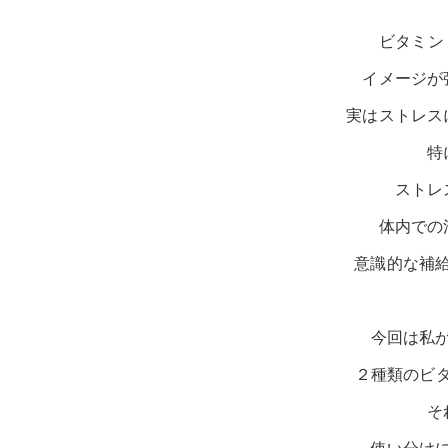
ビタミン
イメージが
実はストレス
特
ストレ
体内での
意識的な補
今回は私
２種類のビタ
そ