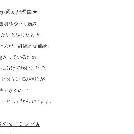
が選んだ理由★
透明感やハリ感を
したいと感じたとき、
たのが「継続的な補給」
00mg入っているため、
分に分けて飲むことで、
ビタミン Cの補給が
待できるので、
ートとして飲んでいます。
取のタイミング★