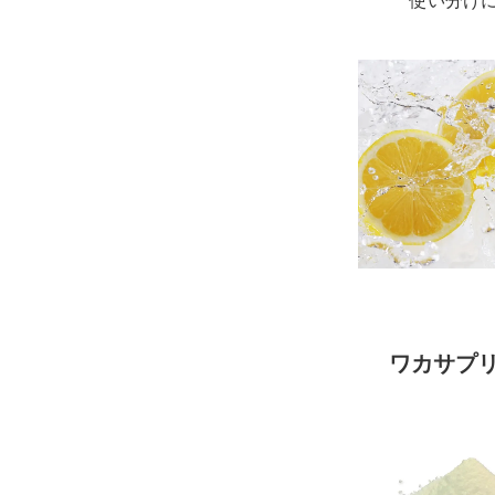
使い分け
ワカサプリ