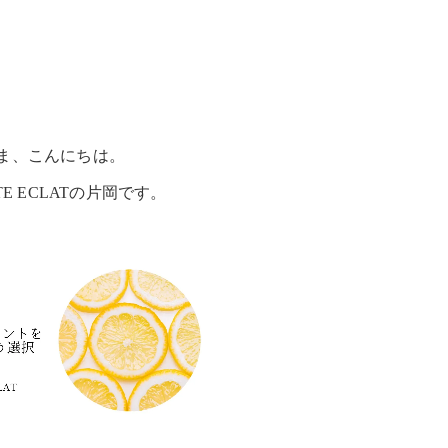
ま、こんにちは。
UTE ECLATの片岡です。