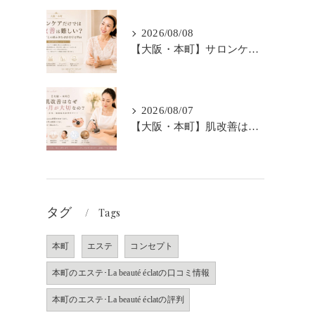
2026/08/08
【大阪・本町】サロンケアだけでは肌改善は難しい？｜ホームケアとの組み合わせが大切な理由
2026/08/07
【大阪・本町】肌改善はなぜ3か月が大切なの？｜シミ・肝斑・敏感肌改善専門サロン
タグ
Tags
本町
エステ
コンセプト
本町のエステ･La beauté éclatの口コミ情報
本町のエステ･La beauté éclatの評判