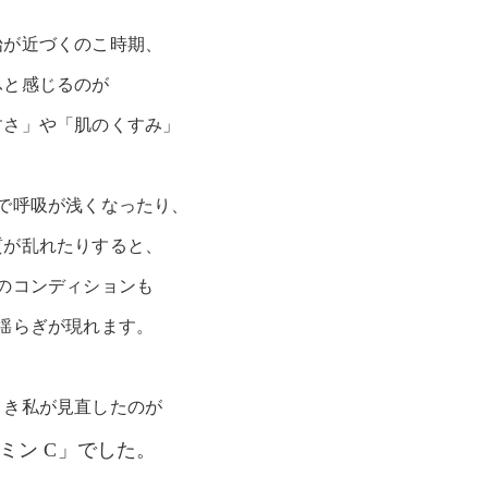
始が近づくのこ時期、
ふと感じるのが
すさ」や「肌のくすみ」
で呼吸が浅くなったり、
質が乱れたりすると、
のコンディションも
揺らぎが現れます。
とき私が見直したのが
ミン C」でした。