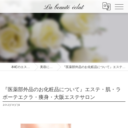
本町のエステはLa beauté éclat
美容に関するブログ
『医薬部外品のお化粧品について』エステ・肌・ラボーテエクラ・痩身・大阪エステサロン
『医薬部外品のお化粧品について』エステ・肌・ラ
ボーテエクラ・痩身・大阪エステサロン
2023/03/31