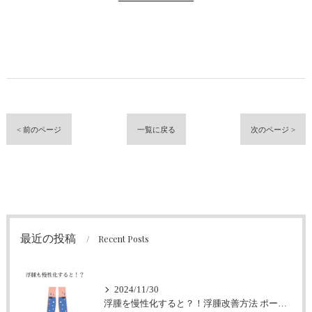
< 前のページ
一覧に戻る
次のページ >
最近の投稿
Recent Posts
2024/11/30
浮腫を慢性化すると？！浮腫改善方法 ポールシェリーハーバルオイル