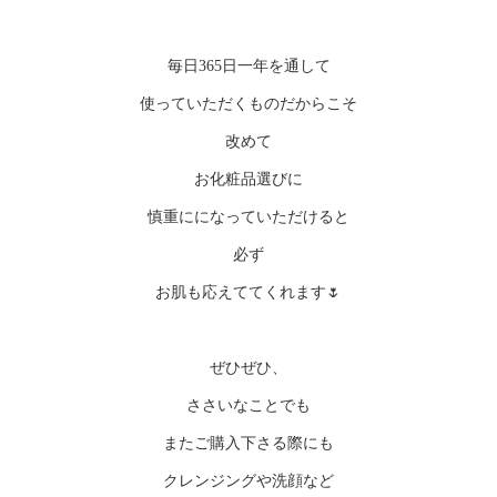
毎日365日一年を通して
使っていただくものだからこそ
改めて
お化粧品選びに
慎重にになっていただけると
必ず
お肌も応えててくれます🌷
ぜひぜひ、
ささいなことでも
またご購入下さる際にも
クレンジングや洗顔など