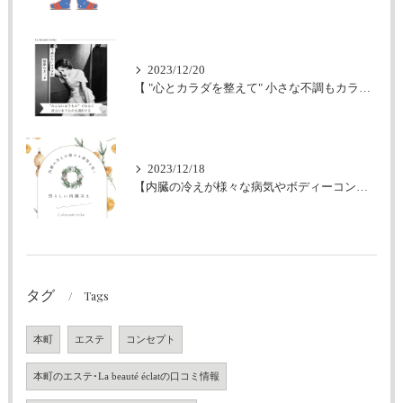
2023/12/20
【 "心とカラダを整えて" 小さな不調もカラダからのSOS 】フェイシャル・エステ・ボディー・大阪エステサロン・ラボーテクラ
2023/12/18
【内臓の冷えが様々な病気やボディーコンプレックスや肌トラブルを招く】フェイシャル・エステ・ボディー・大阪エステサロン・ラボーテクラ
タグ
Tags
本町
エステ
コンセプト
本町のエステ･La beauté éclatの口コミ情報