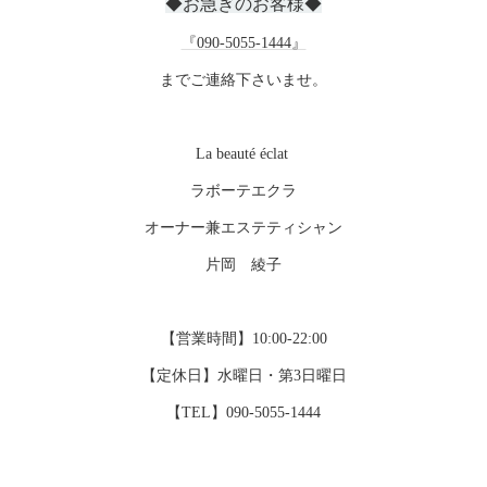
◆お急ぎのお客様◆
『090-5055-1444』
までご連絡下さいませ。
La beauté éclat
ラボーテエクラ
オーナー兼エステティシャン
片岡 綾子
【営業時間】10:00-22:00
【定休日】水曜日・第3日曜日
【TEL】090-5055-1444