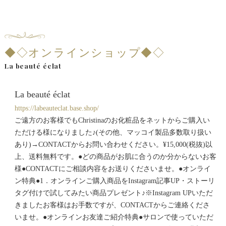
◆◇オンラインショップ◆◇
La beauté éclat
La beauté éclat
https://labeauteclat.base.shop/
ご遠方のお客様でもChristinaのお化粧品をネットからご購入い
ただける様になりました♪(その他、マッコイ製品多数取り扱い
あり)→CONTACTからお問い合わせください。¥15,000(税抜)以
上、送料無料です。●どの商品がお肌に合うのか分からないお客
様●CONTACTにご相談内容をお送りくださいませ。●オンライ
ン特典●1．オンラインご購入商品をInstagram記事UP・ストーリ
タグ付けで試してみたい商品プレゼント♪※Instagram UPいただ
きましたお客様はお手数ですが、CONTACTからご連絡くださ
いませ。●オンラインお友達ご紹介特典●サロンで使っていただ