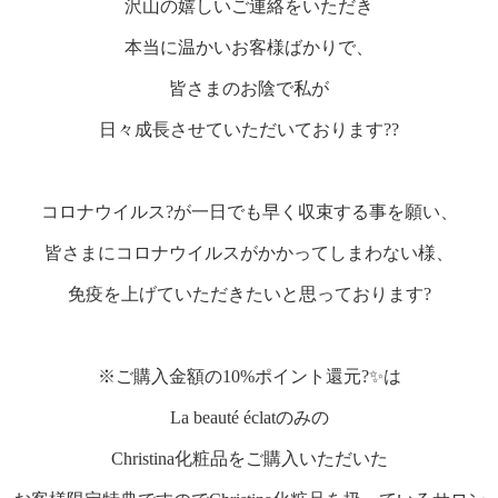
沢山の嬉しいご連絡をいただき
本当に温かいお客様ばかりで、
皆さまのお陰で私が
日々成長させていただいております??
コロナウイルス?が一日でも早く
収束する事を願い、
皆さまにコロナウイルスがかかってしまわない様、
免疫を
上げていただきたいと思っております?
※ご購入金額の10%ポイント還元?✨は
La beauté éclatのみの
Christina化粧品をご購入いただいた