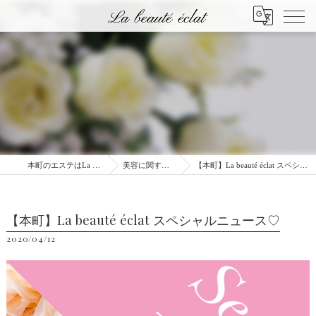
本町のエステはLa beauté éclat
美容に関するブログ
【本町】La beauté éclat スペシャルニュース♡
【本町】La beauté éclat スペシャルニュース♡
2020/04/12