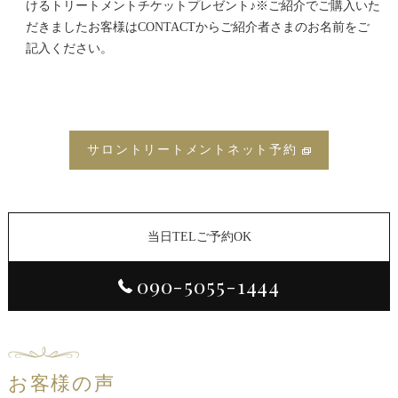
けるトリートメントチケットプレゼント♪※ご紹介でご購入いた
だきましたお客様はCONTACTからご紹介者さまのお名前をご
記入ください。
サロントリートメントネット予約
当日TELご予約OK
090-5055-1444
お客様の声