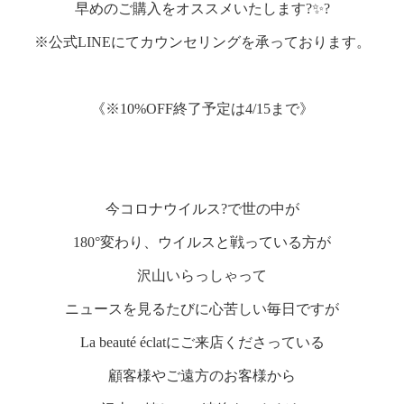
早めのご購入をオススメいたします?✨?
※公式LINEにてカウンセリングを承っております。
《※10%OFF終了予定は4/15まで》
今コロナウイルス?で世の中が
180°変わり、ウイルスと戦っている方が
沢山いらっしゃって
ニュースを見るたびに心苦しい毎日ですが
La beauté éclatにご来店くださっている
顧客様やご遠方のお客様から