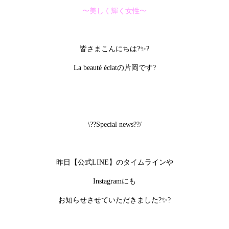
〜美しく輝く女性〜
皆さまこんにちは?✨?
La beauté éclatの片岡です?
\??Special news??/
昨日【公式LINE】のタイムラインや
Instagramにも
お知らせさせていただきました?✨?