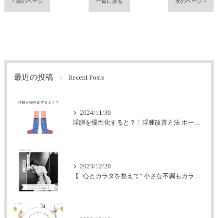
< 前のページ
一覧に戻る
次のページ >
最近の投稿
Recent Posts
2024/11/30
浮腫を慢性化すると？！浮腫改善方法 ポールシェリーハーバルオイル
2023/12/20
【 "心とカラダを整えて" 小さな不調もカラダからのSOS 】フェイシャル・エステ・ボディー・大阪エステサロン・ラボーテクラ