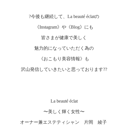
?今後も継続して、La beauté éclatの
《Instagram》や《Blog》にも
皆さまが健康で美しく
魅力的になっていただく為の
《おこもり美容情報》も
沢山発信していきたいと思っております??
La beauté éclat
〜美しく輝く女性〜
オーナー兼エステティシャン 片岡 綾子