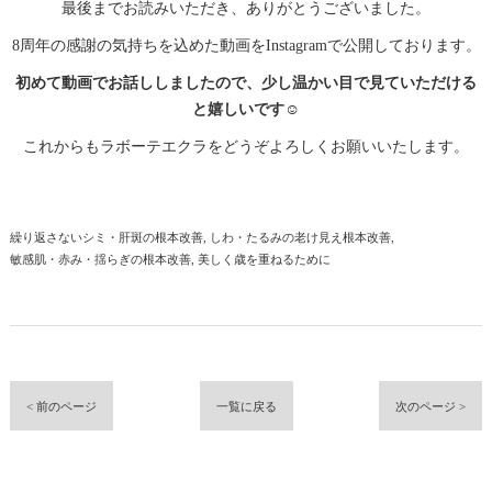
最後までお読みいただき、ありがとうございました。
8周年の感謝の気持ちを込めた動画をInstagramで公開しております。
初めて動画でお話ししましたので、少し温かい目で見ていただける
と嬉しいです☺️
これからもラボーテエクラをどうぞよろしくお願いいたします。
繰り返さないシミ・肝斑の根本改善
しわ・たるみの老け見え根本改善
敏感肌・赤み・揺らぎの根本改善
美しく歳を重ねるために
< 前のページ
一覧に戻る
次のページ >