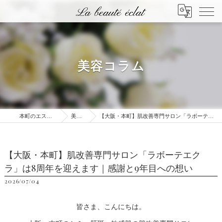
美容コラム
本町のエステはLa beauté éclat
美容コラム
【大阪・本町】肌改善専門サロン「ラボーテエクラ」は8周年を迎えます｜感謝と9年目への想い
【大阪・本町】肌改善専門サロン「ラボーテエク
ラ」は8周年を迎えます｜感謝と9年目への想い
2026/07/04
皆さま、こんにちは。