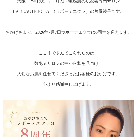
大阪・本町のシミ・肝斑・敏感肌の肌改善専門サロン
LA BEAUTÉ ÉCLAT（ラボーテエクラ）の片岡綾子です。
おかげさまで、2026年7月7日ラボーテエクラは8周年を迎えます。
ここまで歩んでこられたのは、
数あるサロンの中から私を見つけ、
大切なお肌を任せてくださったお客様のおかげです。
心より感謝申し上げます。