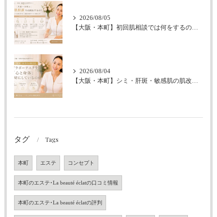
2026/08/05
【大阪・本町】初回肌相談では何をするの？｜シミ・肝斑・敏感肌改善専門サロン
2026/08/04
【大阪・本町】シミ・肝斑・敏感肌の肌改善｜なぜラボーテエクラは「心と身体」も大切にしているのか
タグ
Tags
本町
エステ
コンセプト
本町のエステ･La beauté éclatの口コミ情報
本町のエステ･La beauté éclatの評判