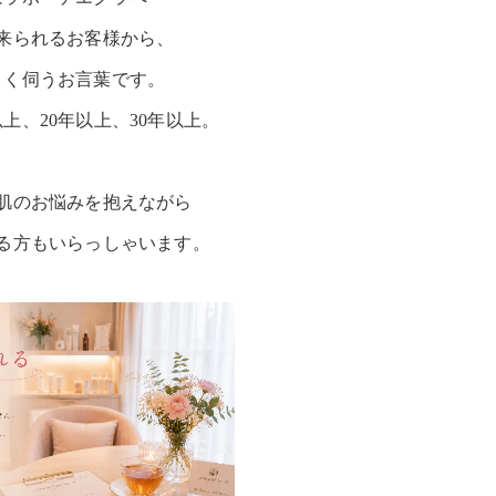
来られるお客様から、
よく伺うお言葉です。
以上、20年以上、30年以上。
肌のお悩みを抱えながら
る方もいらっしゃいます。