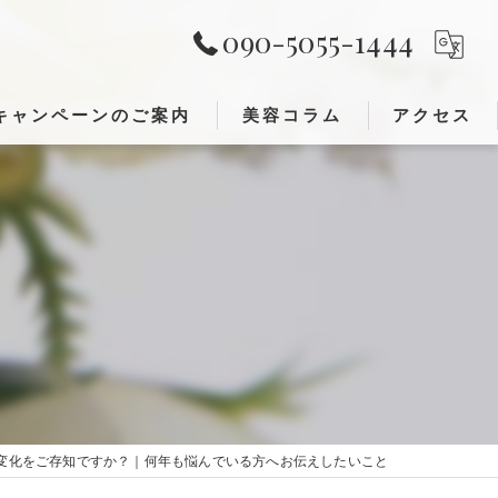
090-5055-1444
キャンペーンのご案内
美容コラム
アクセス
レンジング)
が出来ること①
が出来ること②
変化をご存知ですか？｜何年も悩んでいる方へお伝えしたいこと