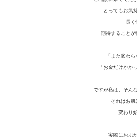
とってもお気
長く
期待することが
「また変わら
「お金だけかか
ですが私は、そん
それはお肌
変わり
実際にお肌