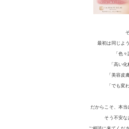
最初は同じよ
「色々
「高い化
「美容皮
「でも変
だからこそ、本当
そう不安な
ご相談に来てくだ