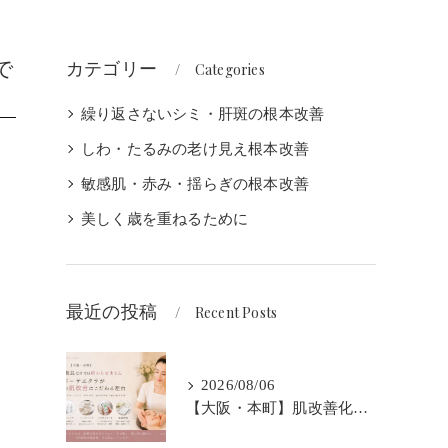
で
カテゴリー
Categories
繰り返さないシミ・肝斑の根本改善
しわ・たるみの老け見え根本改善
敏感肌・赤み・揺らぎの根本改善
美しく歳を重ねるために
最近の投稿
Recent Posts
2026/08/06
【大阪・本町】肌改善化粧品だけでは終わらせません｜ラボーテエクラが伴走型の肌改善にこだわる理由