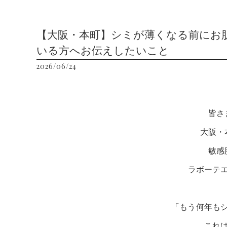
【大阪・本町】シミが薄くなる前にお
いる方へお伝えしたいこと
2026/06/24
皆さ
大阪・
敏感
ラボーテ
「もう何年も
これ