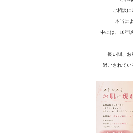
ご相談に
本当に
中には、10年
長い間、お
過ごされてい