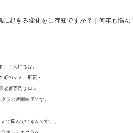
肌に起きる変化をご存知ですか？｜何年も悩ん
ま、こんにちは。
本町のシミ・肝斑・
肌改善専門サロン
エクラの片岡綾子です。
シミで悩んでいるんです。」
はラボーテエクラへ