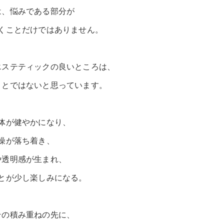
は、悩みである部分が
くことだけではありません。
エステティックの良いところは、
ことではないと思っています。
体が健やかになり、
燥が落ち着き、
や透明感が生まれ、
とが少し楽しみになる。
その積み重ねの先に、