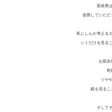
肌改善
改善していただ
私じしんが考える
シミだけを見る
お肌全
乾
ツヤ
鏡を見るこ
そして