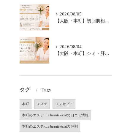
2026/08/05
【大阪・本町】初回肌相談では何をするの？｜シミ・肝斑・敏感肌改善専門サロン
2026/08/04
【大阪・本町】シミ・肝斑・敏感肌の肌改善｜なぜラボーテエクラは「心と身体」も大切にしているのか
タグ
Tags
本町
エステ
コンセプト
本町のエステ･La beauté éclatの口コミ情報
本町のエステ･La beauté éclatの評判