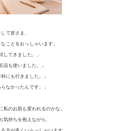
そして皆さま、
うなことをおっしゃいます。
試してきました。」
粧品も使いました。」
膚科にも行きました。」
わらなかったんです。」
に私のお肌も変われるのかな。
お気持ちを抱えながら、
さる方が多くいらっしゃいます。