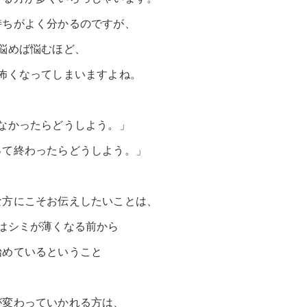
持ちがよく分かるのですが、
悩めば悩むほど、
怖くなってしまいますよね。
なかったらどうしよう。」
って終わったらどうしよう。」
な方にこそお伝えしたいことは、
はシミが薄くなる前から
始めているということ
が変わっていかれる方は、