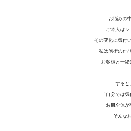
お悩みの
ご本人はシ
その変化に気付
私は施術のた
お客様と一緒
すると
「自分では気
「お肌全体が
そんな