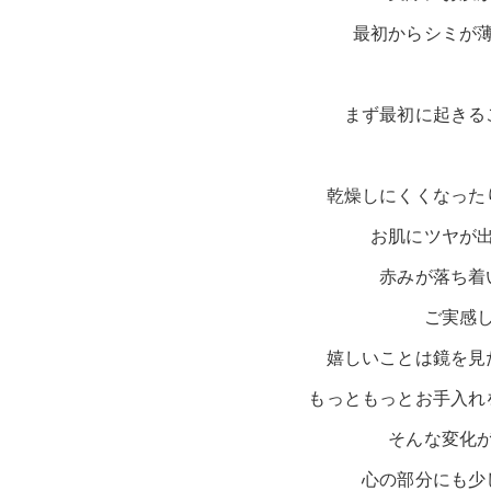
最初からシミが
まず最初に起きる
乾燥しにくくなった
お肌にツヤが
赤みが落ち着
ご実感
嬉しいことは鏡を見
もっともっとお手入れ
そんな変化
心の部分にも少