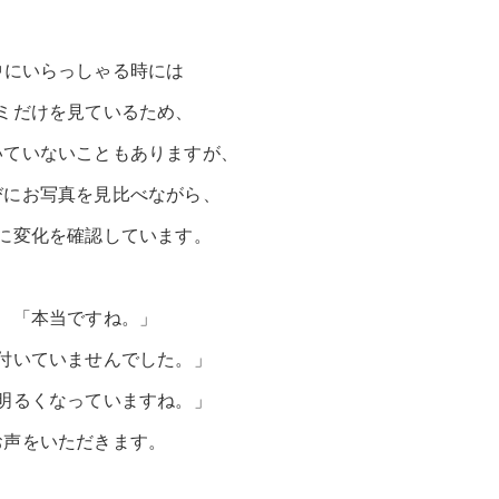
中にいらっしゃる時には
ミだけを見ているため、
いていないこともありますが、
びにお写真を見比べながら、
に変化を確認しています。
、「本当ですね。」
付いていませんでした。」
明るくなっていますね。」
お声をいただきます。