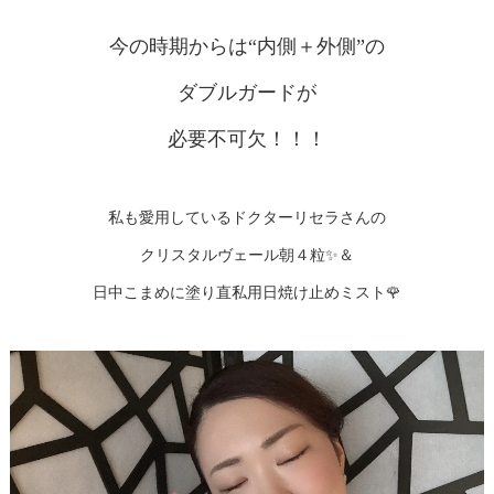
今の時期からは“内側＋外側”の
ダブルガードが
必要不可欠！！！
私も愛用しているドクターリセラさんの
クリスタルヴェール朝４粒✨＆
日中こまめに塗り直私用日焼け止めミスト🌹