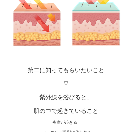
第二に知ってもらいたいこと
▽
紫外線を浴びると、
肌の中で起きていること
炎症が起きる