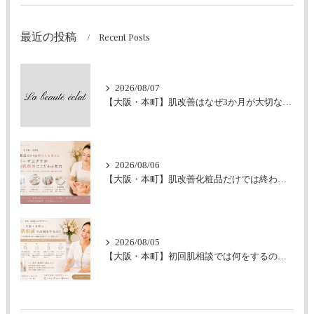
最近の投稿
Recent Posts
2026/08/07
【大阪・本町】肌改善はなぜ3か月が大切なの？｜シミ・肝斑・敏感肌改善専門サロン
2026/08/06
【大阪・本町】肌改善化粧品だけでは終わらせません｜ラボーテエクラが伴走型の肌改善にこだわる理由
2026/08/05
【大阪・本町】初回肌相談では何をするの？｜シミ・肝斑・敏感肌改善専門サロン