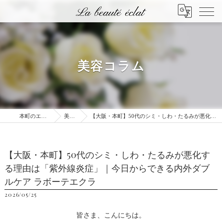
美容コラム
本町のエステはLa beauté éclat
美容コラム
【大阪・本町】50代のシミ・しわ・たるみが悪化する理由は「紫外線炎症」｜今日からできる内外ダブルケア ラボーテエクラ
【大阪・本町】50代のシミ・しわ・たるみが悪化す
る理由は「紫外線炎症」｜今日からできる内外ダブ
ルケア ラボーテエクラ
2026/05/25
皆さま、こんにちは。