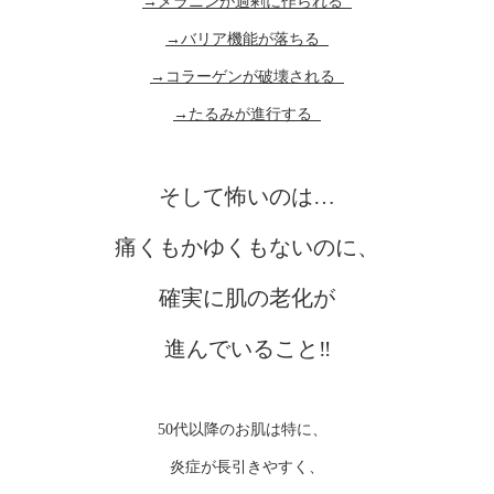
→メラニンが過剰に作られる
→バリア機能が落ちる
→コラーゲンが破壊される
→たるみが進行する
そして怖いのは…
痛くもかゆくもないのに、
確実に肌の老化が
進んでいること‼️
50代以降のお肌は特に、
炎症が長引きやすく、