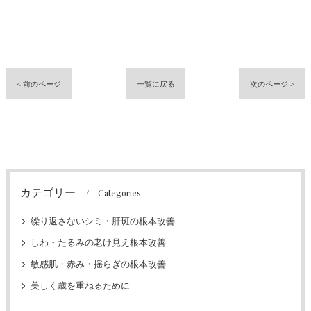
< 前のページ
一覧に戻る
次のページ >
カテゴリー
Categories
繰り返さないシミ・肝斑の根本改善
しわ・たるみの老け見え根本改善
敏感肌・赤み・揺らぎの根本改善
美しく歳を重ねるために