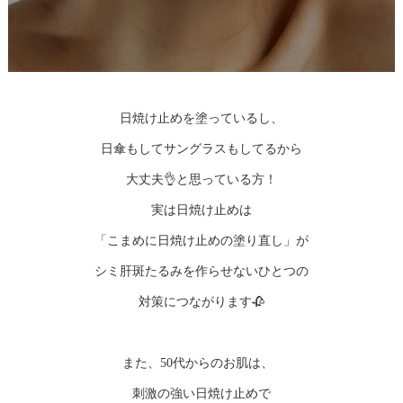
日焼け止めを塗っているし、
日傘もしてサングラスもしてるから
大丈夫👌と思っている方！
実は日焼け止めは
「こまめに日焼け止めの塗り直し」が
シミ肝斑たるみを作らせないひとつの
対策につながります🥀
また、50代からのお肌は、
刺激の強い日焼け止めで