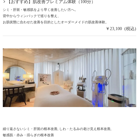
【おすすめ】肌改善プレミアム体験（100分）
シミ・肝斑・敏感肌をより早く改善したい方へ。
背中からウィンバックで巡りを整え、
お肌状態に合わせた改善を目的としたオーダーメイドの肌改善体験。
￥23,100 (税込)
繰り返さないシミ・肝斑の根本改善
しわ・たるみの老け見え根本改善
敏感肌・赤み・揺らぎの根本改善