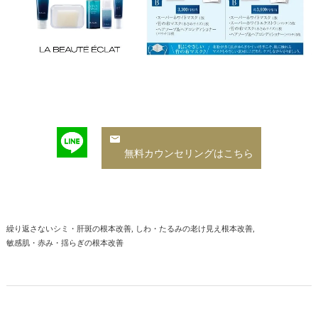
無料カウンセリングはこちら
繰り返さないシミ・肝斑の根本改善
しわ・たるみの老け見え根本改善
敏感肌・赤み・揺らぎの根本改善