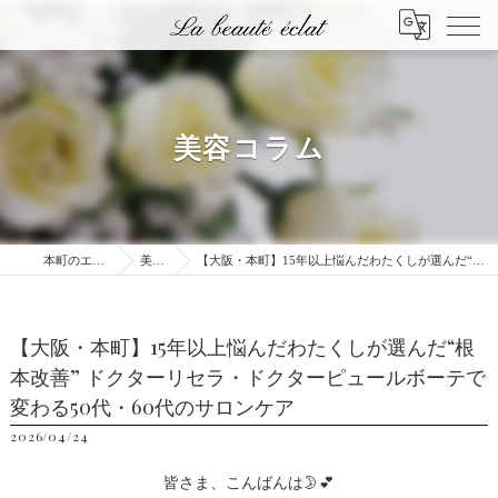
美容コラム
本町のエステはLa beauté éclat
美容コラム
【大阪・本町】15年以上悩んだわたくしが選んだ“根本改善” ドクターリセラ・ドクターピュールボーテで変わる50代・60代のサロンケア
【大阪・本町】15年以上悩んだわたくしが選んだ“根
本改善” ドクターリセラ・ドクターピュールボーテで
変わる50代・60代のサロンケア
2026/04/24
皆さま、こんばんは🌛💕