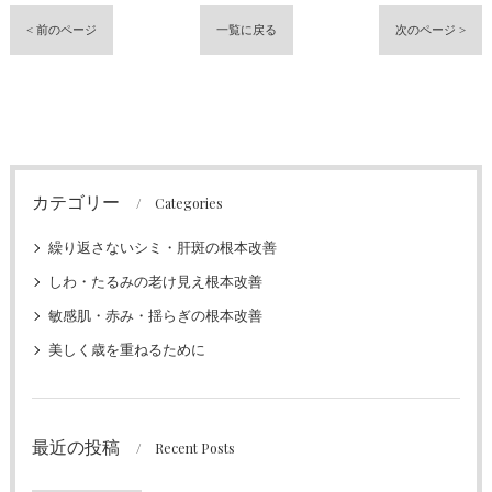
< 前のページ
一覧に戻る
次のページ >
カテゴリー
Categories
繰り返さないシミ・肝斑の根本改善
しわ・たるみの老け見え根本改善
敏感肌・赤み・揺らぎの根本改善
美しく歳を重ねるために
最近の投稿
Recent Posts