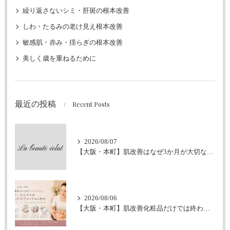
繰り返さないシミ・肝斑の根本改善
しわ・たるみの老け見え根本改善
敏感肌・赤み・揺らぎの根本改善
美しく歳を重ねるために
最近の投稿
Recent Posts
2026/08/07
【大阪・本町】肌改善はなぜ3か月が大切なの？｜シミ・肝斑・敏感肌改善専門サロン
2026/08/06
【大阪・本町】肌改善化粧品だけでは終わらせません｜ラボーテエクラが伴走型の肌改善にこだわる理由