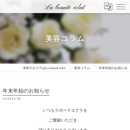
美容コラム
本町のエステはLa beauté éclat
美容コラム
年末年始のお知らせ
年末年始のお知らせ
2025/12/26
いつもラボーテエクラを
ご愛顧いただき、