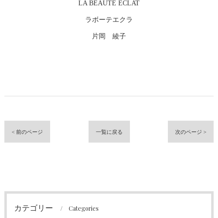
LA BEAUTÉ ÉCLAT
ラボーテエクラ
片岡 綾子
< 前のページ
一覧に戻る
次のページ >
カテゴリー
Categories