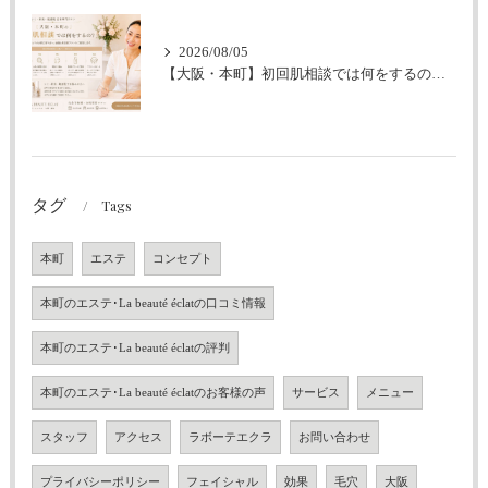
2026/08/05
【大阪・本町】初回肌相談では何をするの？｜シミ・肝斑・敏感肌改善専門サロン
タグ
Tags
本町
エステ
コンセプト
本町のエステ･La beauté éclatの口コミ情報
本町のエステ･La beauté éclatの評判
本町のエステ･La beauté éclatのお客様の声
サービス
メニュー
スタッフ
アクセス
ラボーテエクラ
お問い合わせ
プライバシーポリシー
フェイシャル
効果
毛穴
大阪