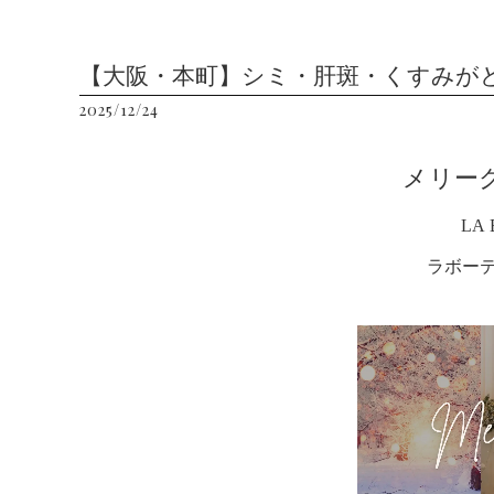
【大阪・本町】シミ・肝斑・くすみが
2025/12/24
メリー
LA 
ラボー