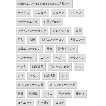
本町のエステ･La beauté éclatのお客様の声
サービス
メニュー
スタッフ
アクセス
ラボーテエクラ
お問い合わせ
プライバシーポリシー
フェイシャル
効果
毛穴
大阪
本町エステサロン
大阪エステ
大阪エステサロン
酵素
酵素ドリンク
インナーケア
ニキビ
サプリ
テラスキン
使い方
肌質改善
肌トラブル改善
シミ
シワ
たるみ
色素沈着
クマ
クリスティーナ大阪
クリスティーナ本町
艶肌
陶器肌
くすみ
歪み改善
痩せる
ダイエット
引き締め
コロナ