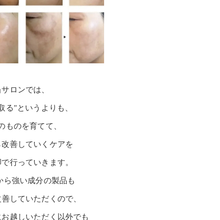
当サロンでは、
取る"というよりも、
のものを育てて、
ら改善していくケアを
脚で行っていきます。
から強い成分の製品も
改善していただくので、
にお越しいただく以外でも