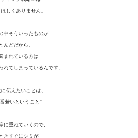
てほしくありません。
の中そういったものが
とんどだから、
悩まれている方は
われてしまっているんです。
次に伝えたいことは、
1番若いということ"
等に重ねていくので、
ときすぐにシミが