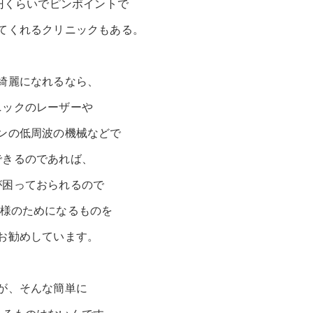
00円くらいでピンポイントで
てくれるクリニックもある。
綺麗になれるなら、
ニックのレーザーや
ンの低周波の機械などで
できるのであれば、
が困っておられるので
客様のためになるものを
お勧めしています。
が、そんな簡単に