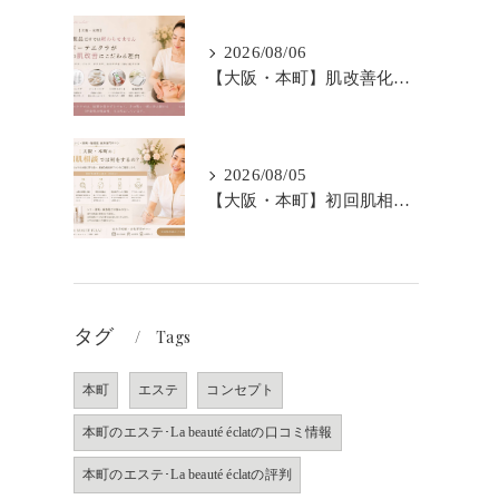
2026/08/06
【大阪・本町】肌改善化粧品だけでは終わらせません｜ラボーテエクラが伴走型の肌改善にこだわる理由
2026/08/05
【大阪・本町】初回肌相談では何をするの？｜シミ・肝斑・敏感肌改善専門サロン
タグ
Tags
本町
エステ
コンセプト
本町のエステ･La beauté éclatの口コミ情報
本町のエステ･La beauté éclatの評判