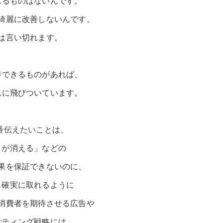
れるものはないんです。
綺麗に改善しないんです。
は言い切れます。
善できるものがあれば、
れに飛びついています。
番伝えたいことは、
ミが消える」などの
果を保証できないのに、
も確実に取れるように
消費者を期待させる広告や
ケティング戦略には