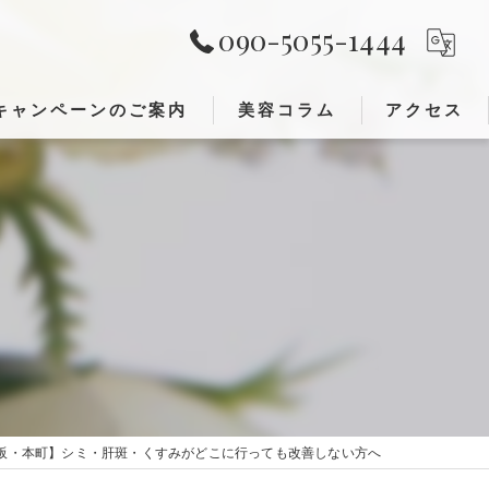
090-5055-1444
キャンペーンのご案内
美容コラム
アクセス
レンジング)
が出来ること①
が出来ること②
阪・本町】シミ・肝斑・くすみがどこに行っても改善しない方へ