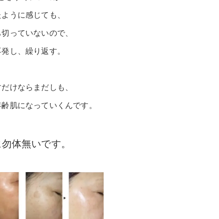
たように感じても、
ち切っていないので、
再発し、繰り返す。
すだけならまだしも、
年齢肌になっていくんです。
に勿体無いです。