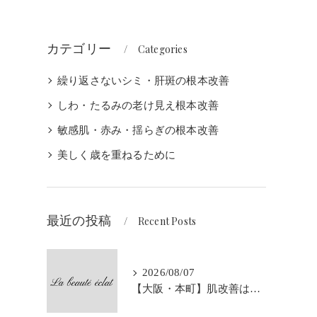
カテゴリー
Categories
繰り返さないシミ・肝斑の根本改善
しわ・たるみの老け見え根本改善
敏感肌・赤み・揺らぎの根本改善
美しく歳を重ねるために
最近の投稿
Recent Posts
2026/08/07
【大阪・本町】肌改善はなぜ3か月が大切なの？｜シミ・肝斑・敏感肌改善専門サロン