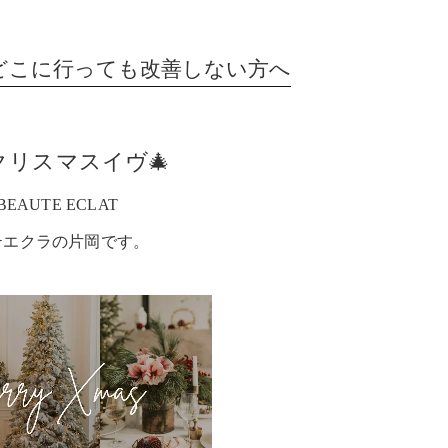
どこに行っても改善しない方へ
クリスマスイヴ🎄
BEAUTE ECLAT
テエクラの片岡です。