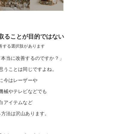
取ることが目的ではない
善する選択肢があります
て本当に改善するのですか？」
思うことは同じですよね。
に今はレーザーや
機械やテレビなどでも
白アイテムなど
る方法は沢山あります。