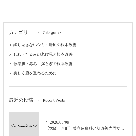
カテゴリー
Categories
繰り返さないシミ・肝斑の根本改善
しわ・たるみの老け見え根本改善
敏感肌・赤み・揺らぎの根本改善
美しく歳を重ねるために
最近の投稿
Recent Posts
2026/08/09
【大阪・本町】美容皮膚科と肌改善専門サロンの違いとは？｜シミ・肝斑・敏感肌でお悩みの方へ