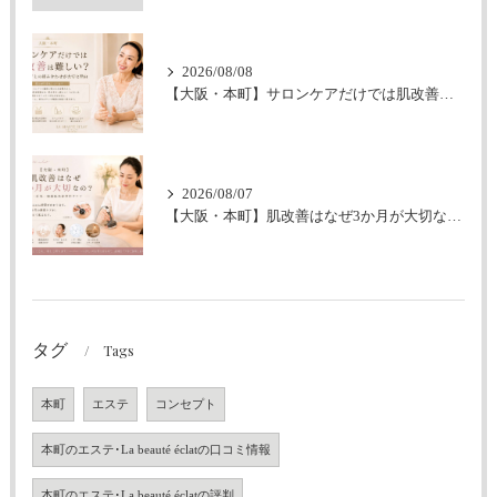
2026/08/08
【大阪・本町】サロンケアだけでは肌改善は難しい？｜ホームケアとの組み合わせが大切な理由
2026/08/07
【大阪・本町】肌改善はなぜ3か月が大切なの？｜シミ・肝斑・敏感肌改善専門サロン
タグ
Tags
本町
エステ
コンセプト
本町のエステ･La beauté éclatの口コミ情報
本町のエステ･La beauté éclatの評判