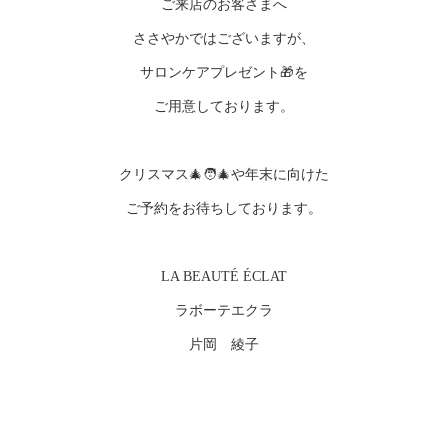
ご来店のお客さまへ
ささやかではございますが、
サロンケアプレゼント🎁を
ご用意しております。
クリスマス🎄🧑‍🎄や年末に向けた
ご予約をお待ちしております。
LA BEAUTÉ ÉCLAT
ラボーテエクラ
片岡 綾子