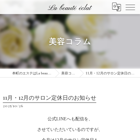
美容コラム
本町のエステはLa beauté éclat
美容コラム
11月・12月のサロン定休日のお知らせ
11月・12月のサロン定休日のお知らせ
2025/10/26
公式LINEへも配信を、
させていただいているのですが、