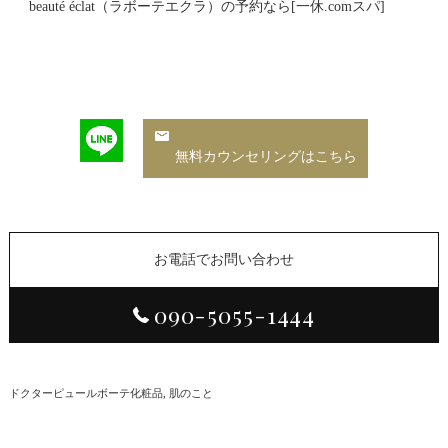
beauté éclat（ラボーテエクラ）の予約なら[一休.comスパ]
無料カウンセリングはこちら
お電話でお問い合わせ
090-5055-1444
ドクターピュールボーテ化粧品
肌のこと