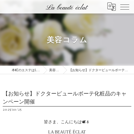
美容コラム
本町のエステはLa beauté éclat
美容コラム
【お知らせ】ドクターピュールボーテ化粧品のキャンペーン開催
【お知らせ】ドクターピュールボーテ化粧品のキャ
ンペーン開催
2025/10/25
皆さま、こんにちは🕊️🌷
LA BEAUTÉ ÉCLAT