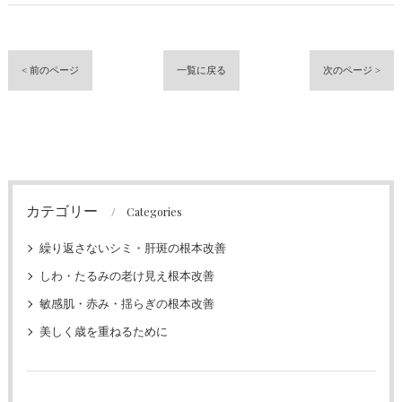
< 前のページ
一覧に戻る
次のページ >
カテゴリー
Categories
繰り返さないシミ・肝斑の根本改善
しわ・たるみの老け見え根本改善
敏感肌・赤み・揺らぎの根本改善
美しく歳を重ねるために