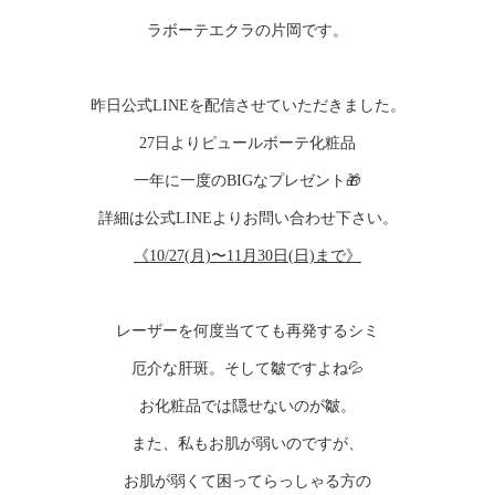
ラボーテエクラの片岡です。
昨日公式LINEを配信させていただきました。
27日よりピュールボーテ化粧品
一年に一度のBIGなプレゼント🎁
詳細は公式LINEよりお問い合わせ下さい。
《10/27(月)〜11月30日(日)まで》
レーザーを何度当てても再発するシミ
厄介な肝斑。そして皺ですよね💦
お化粧品では隠せないのが皺。
また、私もお肌が弱いのですが、
お肌が弱くて困ってらっしゃる方の