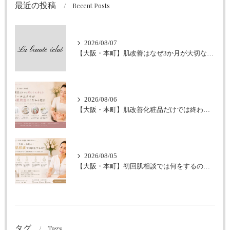
最近の投稿
Recent Posts
2026/08/07
【大阪・本町】肌改善はなぜ3か月が大切なの？｜シミ・肝斑・敏感肌改善専門サロン
2026/08/06
【大阪・本町】肌改善化粧品だけでは終わらせません｜ラボーテエクラが伴走型の肌改善にこだわる理由
2026/08/05
【大阪・本町】初回肌相談では何をするの？｜シミ・肝斑・敏感肌改善専門サロン
タグ
Tags