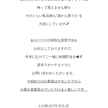
怖くて買えません🫣💦
そのくらい私自身も"誰から買うか"を
大切にしています💕
あなただけの特別な肌育方法を
お伝えしておりますので、
年末にむけてご一緒に綺麗貯金を🕊️💕
是非ラボーテエクラに
お問い合わせくださいませ。
※初めてのお客様はサロンケアから
お肌を直接見せていただけると嬉しいです。
LA BEAUTÉ ÉCLAT