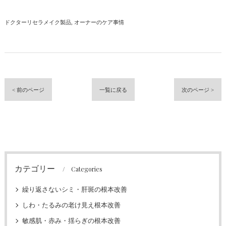
ドクターリセラメイク製品
オーナーのケア事情
< 前のページ
一覧に戻る
次のページ >
カテゴリー
Categories
繰り返さないシミ・肝斑の根本改善
しわ・たるみの老け見え根本改善
敏感肌・赤み・揺らぎの根本改善