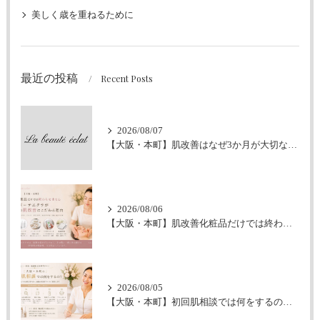
美しく歳を重ねるために
最近の投稿
Recent Posts
2026/08/07
【大阪・本町】肌改善はなぜ3か月が大切なの？｜シミ・肝斑・敏感肌改善専門サロン
2026/08/06
【大阪・本町】肌改善化粧品だけでは終わらせません｜ラボーテエクラが伴走型の肌改善にこだわる理由
2026/08/05
【大阪・本町】初回肌相談では何をするの？｜シミ・肝斑・敏感肌改善専門サロン