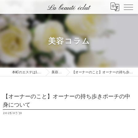
美容コラム
本町のエステはLa beauté éclat
美容コラム
【オーナーのこと】オーナーの持ち歩きポーチの中身について
【オーナーのこと】オーナーの持ち歩きポーチの中
身について
2025/07/31