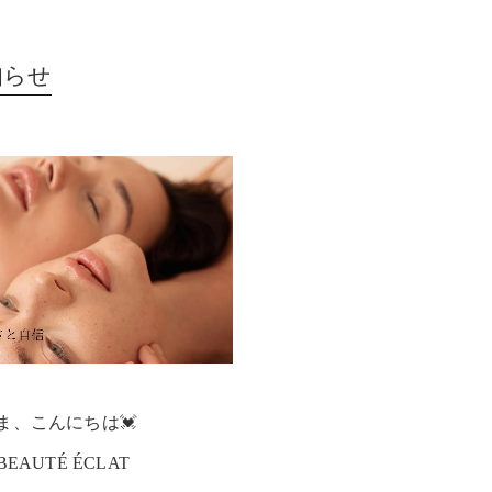
知らせ
ま、こんにちは💓
BEAUTÉ ÉCLAT