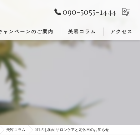
090-5055-1444
キャンペーンのご案内
美容コラム
アクセス
レンジング)
が出来ること①
が出来ること②
美容コラム
6月のお勧めサロンケアと定休日のお知らせ