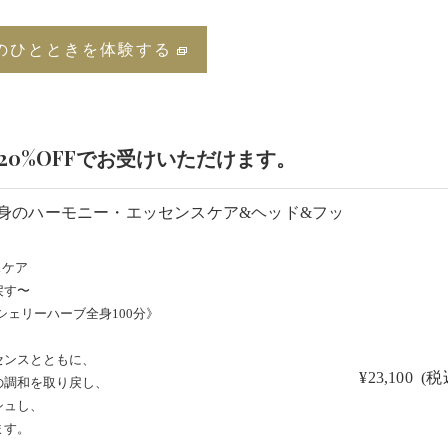
のひとときを体験する
20%OFFでお受けいただけます。
心身のハーモニー・エッセンスケア&ヘッド&フッ
スケア
戻す〜
シェリーハーブ全身100分》
センスとともに、
¥23,100 (税
の調和を取り戻し、
シュし、
ます。