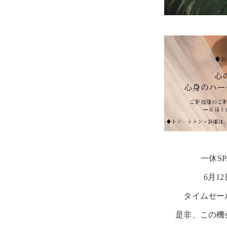
一休S
6月12
タイムセー
是非、この機