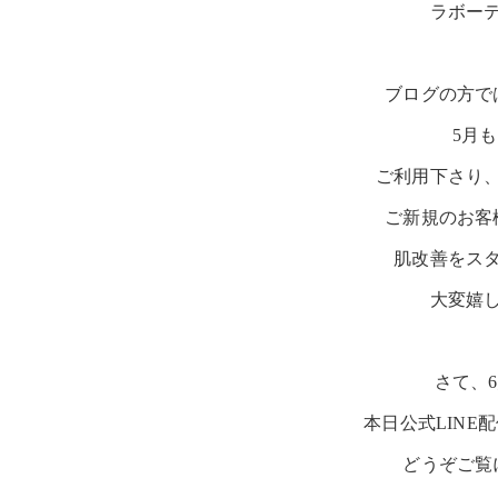
ラボー
ブログの方で
5月
ご利用下さり
ご新規のお客
肌改善をス
大変嬉し
さて、
本日公式LINE
どうぞご覧