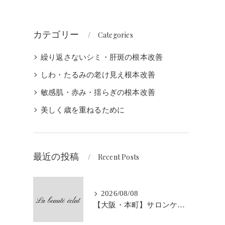
カテゴリー
Categories
繰り返さないシミ・肝斑の根本改善
しわ・たるみの老け見え根本改善
敏感肌・赤み・揺らぎの根本改善
美しく歳を重ねるために
最近の投稿
Recent Posts
2026/08/08
【大阪・本町】サロンケアだけでは肌改善は難しい？｜ホームケアとの組み合わせが大切な理由