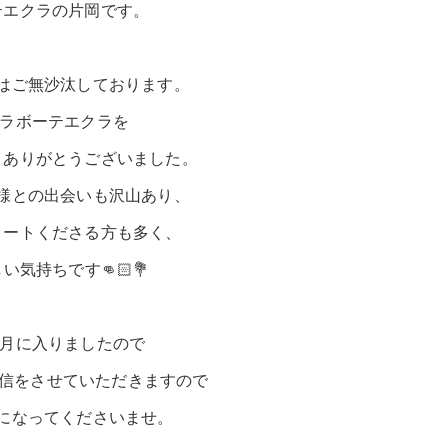
テエクラの片岡です。
はご無沙汰しております。
もラボーテエクラを
、ありがとうございました。
様との出会いも沢山あり、
タートくださる方も多く、
い気持ちです👊🏻💐
6月に入りましたので
配信をさせていただきますので
になってくださいませ。