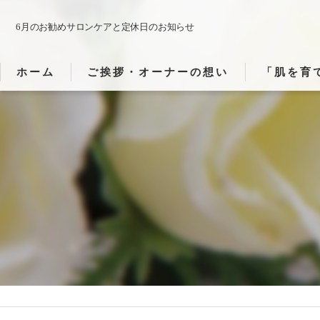
6月のお勧めサロンケアと定休日のお知らせ
ホーム
ご挨拶・オーナーの想い
「肌を育
「肌・心・
「施術でど
「静かな時