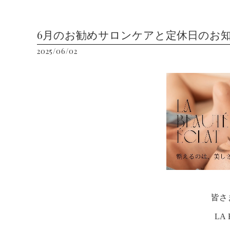
6月のお勧めサロンケアと定休日のお
2025/06/02
皆さ
LA 