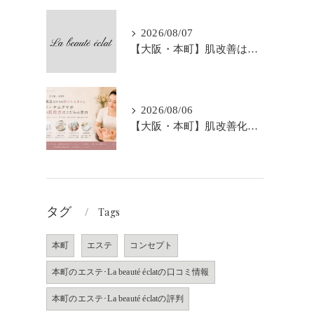
2026/08/07
【大阪・本町】肌改善はなぜ3か月が大切なの？｜シミ・肝斑・敏感肌改善専門サロン
2026/08/06
【大阪・本町】肌改善化粧品だけでは終わらせません｜ラボーテエクラが伴走型の肌改善にこだわる理由
タグ
Tags
本町
エステ
コンセプト
本町のエステ･La beauté éclatの口コミ情報
本町のエステ･La beauté éclatの評判