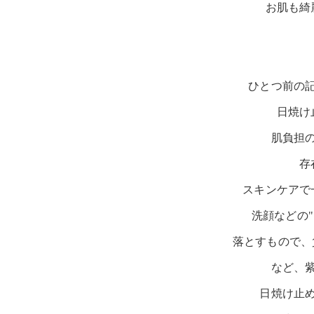
お肌も綺
ひとつ前の
日焼け
肌負担
存
スキンケアで
洗顔などの
落とすもので、
など、
日焼け止