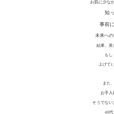
お肌に少な
知
事前
未来への
結果、美
もし
上げて
また、
お手入
そうでない
40代