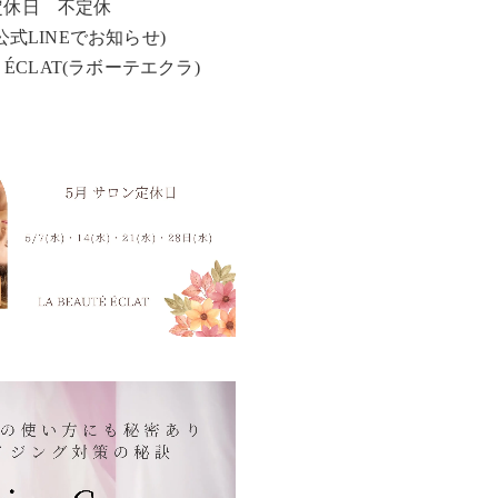
定休日 不定休
公式LINEでお知らせ)
É ÉCLAT(ラボーテエクラ)