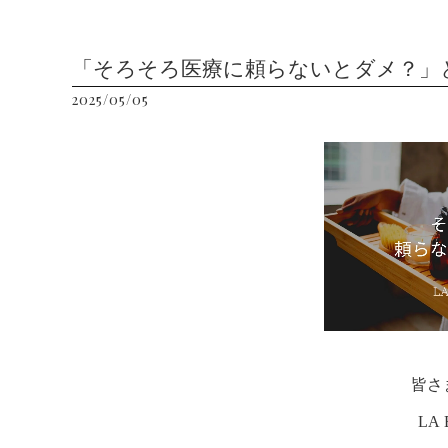
「そろそろ医療に頼らないとダメ？」
2025/05/05
皆さ
LA 