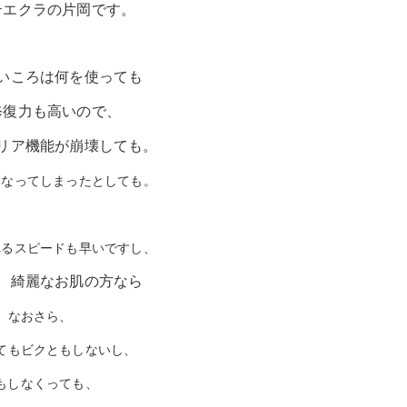
テエクラの片岡です。
いころは何を使っても
修復力も高いので、
リア機能が崩壊しても。
になってしまったとしても。
れるスピードも早いですし、
、綺麗なお肌の方なら
なおさら、
てもビクともしないし、
もしなくっても、