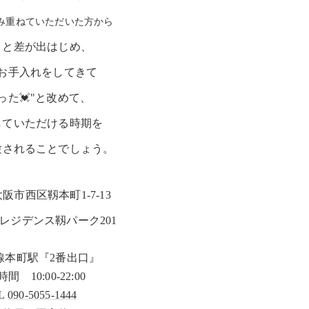
み重ねていただいた方から
りと差が出はじめ、
お手入れをしてきて
った💓"と改めて、
していただける時期を
験されることでしょう。
大阪市西区靱本町1-7-13
レジデンス靱パーク201
線本町駅『2番出口』
間 10:00-22:00
L
090-5055-1444