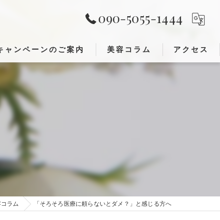
090-5055-1444
キャンペーンのご案内
美容コラム
アクセス
レンジング)
が出来ること①
が出来ること②
容コラム
「そろそろ医療に頼らないとダメ？」と感じる方へ