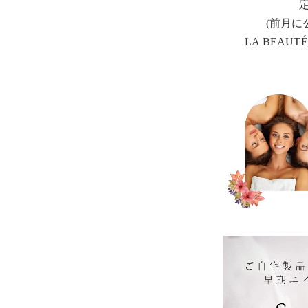
(前月に
LA BEAUT