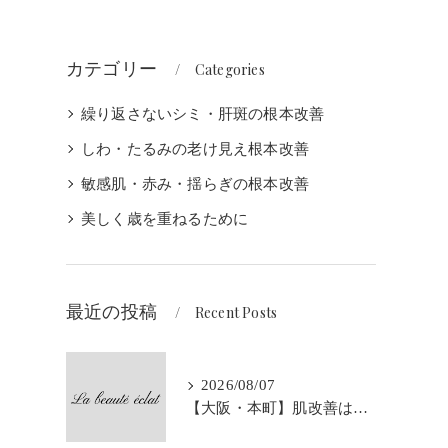
カテゴリー
Categories
繰り返さないシミ・肝斑の根本改善
しわ・たるみの老け見え根本改善
敏感肌・赤み・揺らぎの根本改善
美しく歳を重ねるために
最近の投稿
Recent Posts
2026/08/07
【大阪・本町】肌改善はなぜ3か月が大切なの？｜シミ・肝斑・敏感肌改善専門サロン