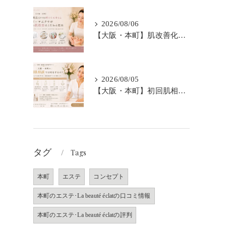
2026/08/06
【大阪・本町】肌改善化粧品だけでは終わらせません｜ラボーテエクラが伴走型の肌改善にこだわる理由
2026/08/05
【大阪・本町】初回肌相談では何をするの？｜シミ・肝斑・敏感肌改善専門サロン
タグ
Tags
本町
エステ
コンセプト
本町のエステ･La beauté éclatの口コミ情報
本町のエステ･La beauté éclatの評判