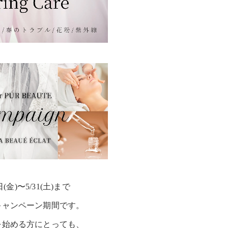
日(金)〜5/31(土)まで
キャンペーン期間です。
を始める方にとっても、