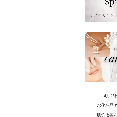
4月25
お化粧品
肌質改善