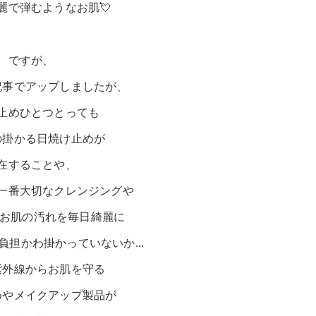
麗で弾むようなお肌💘
ですが、
記事でアップしましたが、
止めひとつとっても
の掛かる日焼け止めが
在することや、
一番大切なクレンジングや
"お肌の汚れを毎日綺麗に
負担かわ掛かっていないか...
紫外線からお肌を守る
めやメイクアップ製品が