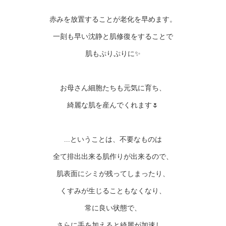
赤みを放置することが老化を早めます。
一刻も早い沈静と肌修復をすることで
肌もぷりぷりに✨
お母さん細胞たちも元気に育ち、
綺麗な肌を産んでくれます🌷
...ということは、不要なものは
全て排出出来る肌作りが出来るので、
肌表面にシミが残ってしまったり、
くすみが生じることもなくなり、
常に良い状態で、
さらに手を加えると綺麗が加速し、