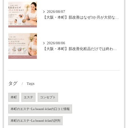
2026/08/07
【大阪・本町】肌改善はなぜ3か月が大切なの？｜シミ・肝斑・敏感肌改善専門サロン
2026/08/06
【大阪・本町】肌改善化粧品だけでは終わらせません｜ラボーテエクラが伴走型の肌改善にこだわる理由
タグ
Tags
本町
エステ
コンセプト
本町のエステ･La beauté éclatの口コミ情報
本町のエステ･La beauté éclatの評判