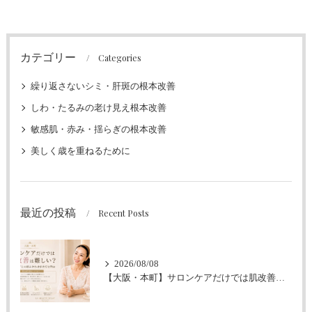
カテゴリー
Categories
繰り返さないシミ・肝斑の根本改善
しわ・たるみの老け見え根本改善
敏感肌・赤み・揺らぎの根本改善
美しく歳を重ねるために
最近の投稿
Recent Posts
2026/08/08
【大阪・本町】サロンケアだけでは肌改善は難しい？｜ホームケアとの組み合わせが大切な理由