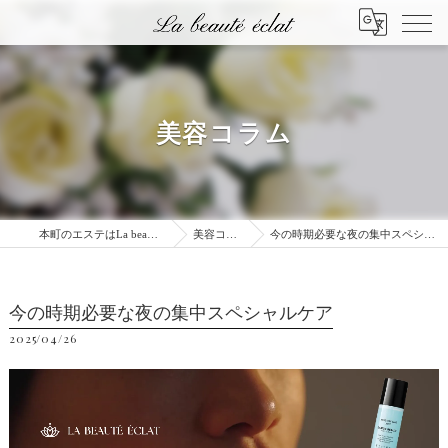
美容コラム
本町のエステはLa beauté éclat
美容コラム
今の時期必要な夜の集中スペシャルケア
今の時期必要な夜の集中スペシャルケア
2025/04/26