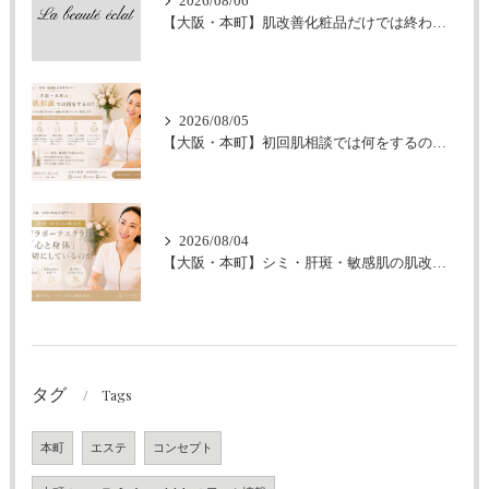
2026/08/06
【大阪・本町】肌改善化粧品だけでは終わらせません｜ラボーテエクラが伴走型の肌改善にこだわる理由
2026/08/05
【大阪・本町】初回肌相談では何をするの？｜シミ・肝斑・敏感肌改善専門サロン
2026/08/04
【大阪・本町】シミ・肝斑・敏感肌の肌改善｜なぜラボーテエクラは「心と身体」も大切にしているのか
タグ
Tags
本町
エステ
コンセプト