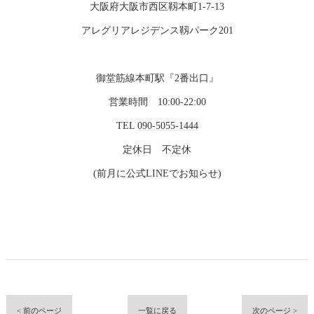
大阪府大阪市西区靱本町1-7-13
アレグリアレジデンス靱パーク201
御堂筋線本町駅『2番出口』
営業時間 10:00-22:00
TEL
090-5055-1444
定休日 不定休
(前月に公式LINEでお知らせ)
< 前のページ
一覧に戻る
次のページ >