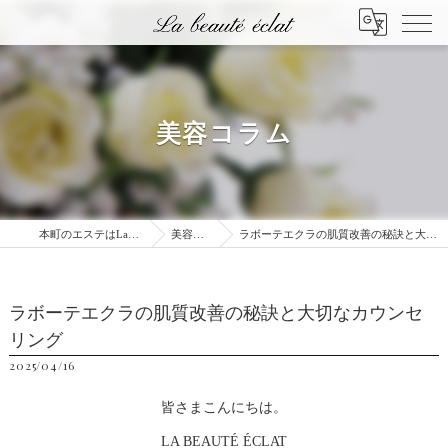
美容コラム
本町のエステはLa beauté éclat
美容コラム
ラボーテエクラの肌質改善の秘訣と大切なカウンセリング
ラボーテエクラの肌質改善の秘訣と大切なカウンセ
リング
2025/04/16
皆さまこんにちは。
LA BEAUTÉ ÉCLAT