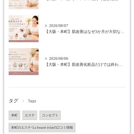
2026/08/07
【大阪・本町】肌改善はなぜ3か月が大切なの？｜シミ・肝斑・敏感肌改善専門サロン
2026/08/06
【大阪・本町】肌改善化粧品だけでは終わらせません｜ラボーテエクラが伴走型の肌改善にこだわる理由
タグ
Tags
本町
エステ
コンセプト
本町のエステ･La beauté éclatの口コミ情報