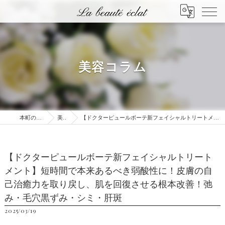
美容コラム
本町のエステはLa beauté éclat
美容コラム
【ドクターピュールボーテ新フェイシャルトリートメント】短時間で本来あるべき弱酸性に！皮膚の自己治癒力を取り戻し、肌を回復させる根本改善！弛み・毛穴黒ずみ・シミ・肝斑
【ドクターピュールボーテ新フェイシャルトリート
メント】短時間で本来あるべき弱酸性に！皮膚の自
己治癒力を取り戻し、肌を回復させる根本改善！弛
み・毛穴黒ずみ・シミ・肝斑
2025/03/19