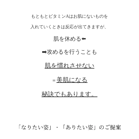
もともとビタミンAはお肌にないものを
入れていくときは反応が出てきますが、
肌を休める⬅️
➡️攻めるを行うことも
肌を慣れさせない
美肌になる
＝
秘訣でもあります。