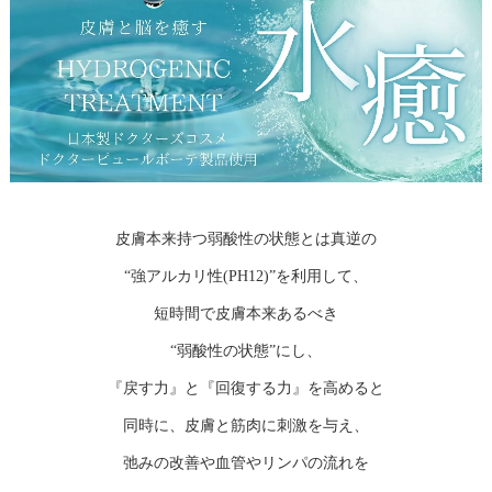
皮膚本来持つ弱酸性の状態とは真逆の
“強アルカリ性(PH12)”を利用して、
短時間で皮膚本来あるべき
“弱酸性の状態”にし、
『戻す力』と『回復する力』を高めると
同時に、皮膚と筋肉に刺激を与え、
弛みの改善や血管やリンパの流れを