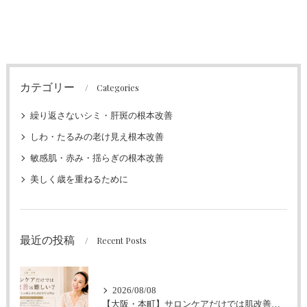
カテゴリー
Categories
繰り返さないシミ・肝斑の根本改善
しわ・たるみの老け見え根本改善
敏感肌・赤み・揺らぎの根本改善
美しく歳を重ねるために
最近の投稿
Recent Posts
2026/08/08
【大阪・本町】サロンケアだけでは肌改善は難しい？｜ホームケアとの組み合わせが大切な理由