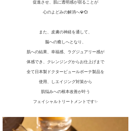
促進させ、肌に透明感が宿ることが
心のよどみの解消へ💎💞
また、皮膚の神経を通して、
脳への癒しへとなり、
肌への結果、幸福感、ラグジュアリー感が
体感でき、クレンジングからお仕上げまで
全て日本製ドクターピュールボーテ製品を
使用、しエイジング対策から
肌悩みへの根本改善が叶う
フェイシャルトリートメントです✨