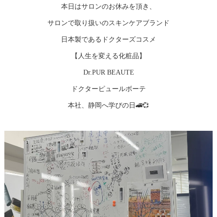
本日はサロンのお休みを頂き、
サロンで取り扱いのスキンケアブランド
日本製であるドクターズコスメ
【人生を変える化粧品】
Dr.PUR BEAUTE
ドクターピュールボーテ
本社、静岡へ学びの日🚄💞