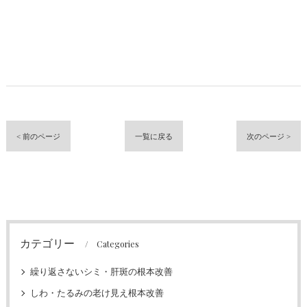
< 前のページ
一覧に戻る
次のページ >
カテゴリー
Categories
繰り返さないシミ・肝斑の根本改善
しわ・たるみの老け見え根本改善