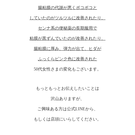
腸粘膜の代謝が悪くボコボコと
していたのがツルツルに改善されたり、
センナ系の便秘薬の長期服用で
粘膜が黒ずんでいたのが改善されたり、
腸粘膜に厚み、弾力が出て、ヒダが
ふっくらピンク色に改善された
50代女性さまの変化もございます。
もっともっとお伝えしたいことは
沢山ありますが、
ご興味ある方は公式LINEから、
もしくは店頭にいらしてください。