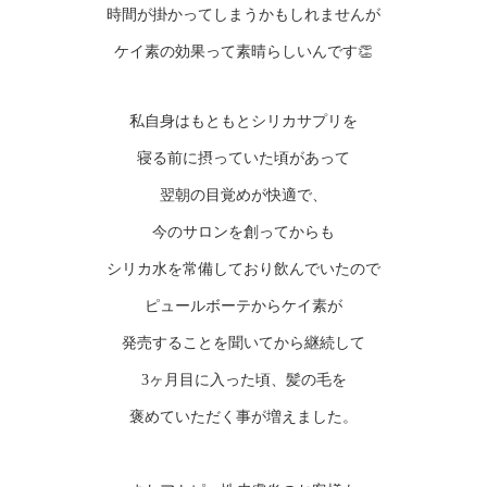
時間が掛かってしまうかもしれませんが
ケイ素の効果って素晴らしいんです👏
私自身はもともとシリカサプリを
寝る前に摂っていた頃があって
翌朝の目覚めが快適で、
今のサロンを創ってからも
シリカ水を常備しており飲んでいたので
ピュールボーテからケイ素が
発売することを聞いてから継続して
3ヶ月目に入った頃、髪の毛を
褒めていただく事が増えました。