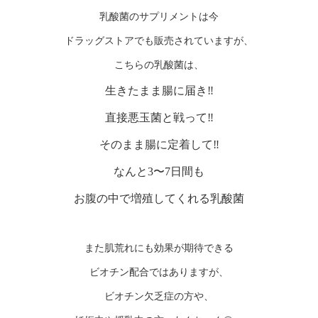
乳酸菌のサプリメントは今
ドラッグストアでも販売されていますが、
こちらの乳酸菌は、
生きたまま腸に届き‼️
直接悪玉菌と戦って‼️
そのまま腸に定着して‼️
なんと3〜7日間も
お腹の中で増殖してくれる乳酸菌
また肌荒れにも効果が期待できる
ビオチン配合ではありますが、
ビオチン欠乏症の方や、