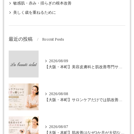
敏感肌・赤み・揺らぎの根本改善
美しく歳を重ねるために
最近の投稿
Recent Posts
2026/08/09
【大阪・本町】美容皮膚科と肌改善専門サロンの違いとは？｜シミ・肝斑・敏感肌でお悩みの方へ
2026/08/08
【大阪・本町】サロンケアだけでは肌改善は難しい？｜ホームケアとの組み合わせが大切な理由
2026/08/07
【大阪・本町】肌改善はなぜ3か月が大切なの？｜シミ・肝斑・敏感肌改善専門サロン