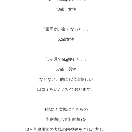
40歳 女性
『歯周病が良くなった。』
62歳女性
『3ヶ月で6kg痩せた。』
57歳 男性
などなど、他にも沢山嬉しい
口コミをいただいております。
♦︎他にも実際にこちらの
乳酸菌(ハタ乳酸菌)を
10ヶ月服用後の大腸の内視鏡をされた方も、