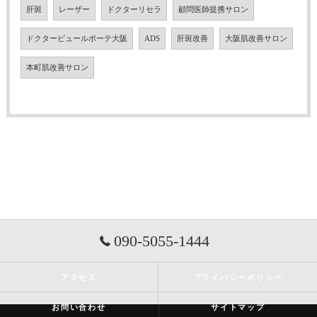
肝斑
レーザー
ドクターリセラ
顧問医師提携サロン
ドクターピュールボーテ大阪
ADS
肝斑改善
大阪肌改善サロン
本町肌改善サロン
090-5055-1444
アクセス
プライバシーポリシー
お問い合わせ
サイトマップ