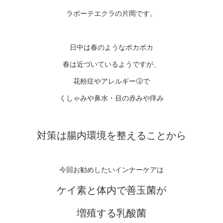
ラボーテエクラの片岡です。
日中は春のようなポカポカ
春は近づいているようですが、
花粉症やアレルギー🤧で
くしゃみや鼻水・目の赤みや痒み
対策は腸内環境を整えることから
今回お勧めしたいインナーケアは
ケイ素と体内で善玉菌が
増殖する乳酸菌