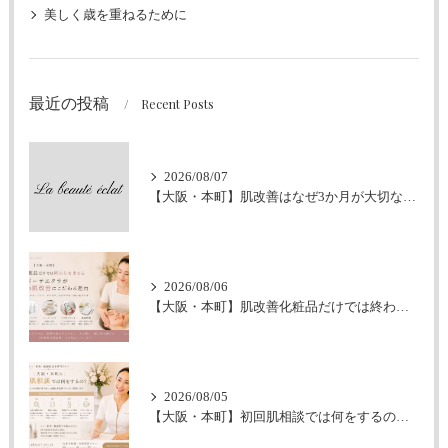
美しく歳を重ねるために
最近の投稿
Recent Posts
2026/08/07
【大阪・本町】肌改善はなぜ3か月が大切なの？｜シミ・肝斑・敏感肌改善専門サロン
2026/08/06
【大阪・本町】肌改善化粧品だけでは終わらせません｜ラボーテエクラが伴走型の肌改善にこだわる理由
2026/08/05
【大阪・本町】初回肌相談では何をするの？｜シミ・肝斑・敏感肌改善専門サロン