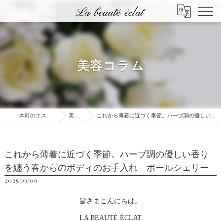
美容コラム
本町のエステはLa beauté éclat
美容コラム
これから薄着に近づく季節。ハーブ調の優しい香りを纏う春からのボディのお手入れ ポールシェリー
これから薄着に近づく季節。ハーブ調の優しい香り
を纏う春からのボディのお手入れ ポールシェリー
2025/03/06
皆さまこんにちは。
LA BEAUTÉ ÉCLAT