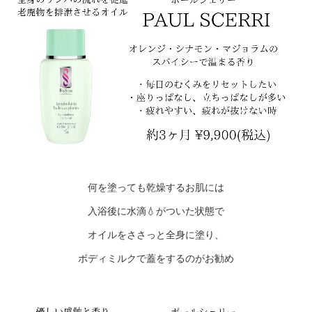
何を塗っても乾燥するお肌には
入浴後に水滴💧がついた状態で
オイルをささっと全身に塗り、
ボディミルクで蓋をするのがお勧め