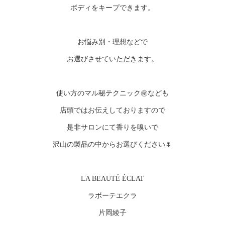
ボディをキープできます。
お悩み別・理想などで
お選びさせていただきます。
使い方のマル秘テクニック㊙️なども
店頭ではお伝えしておりますので
是非サロンにて香りを嗅いで
沢山の製品の中からお選びください🌷
LA BEAUTÉ ÉCLAT
ラボーテエクラ
片岡綾子