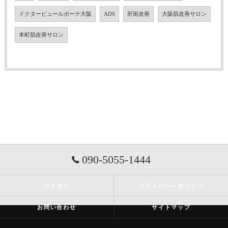
ドクターピュールボーテ大阪
ADS
肝斑改善
大阪肌改善サロン
本町肌改善サロン
090-5055-1444
アクセス
プライバシーポリシー
お問い合わせ
サイトマップ