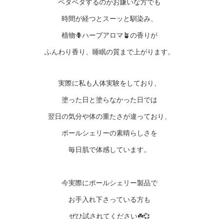
ベタベタするのがお嫌いな方でも
時間が経つとスーッと馴染み、
植物🪻ハーブアロマ🪴の香りが
ふんわり香り、睡眠の質まで上がります。
実際に私も人体実験をしており、
塗った日と塗らなかった日では
翌日の気分や体の重たさが違っており、
ポールシェリーの素晴らしさを
毎日肌で体感しています。
今実際にポールシェリー製品で
お手入れ下さっている方も
ぜひ試されてください☘️💞