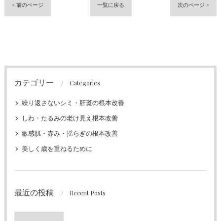
< 前のページ
一覧に戻る
次のページ >
カテゴリー
Categories
繰り返さないシミ・肝斑の根本改善
しわ・たるみの老け見え根本改善
敏感肌・赤み・揺らぎの根本改善
美しく歳を重ねるために
最近の投稿
Recent Posts