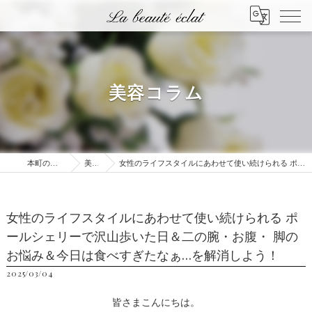
美容コラム
本町のエステはLa beauté éclat
美容コラム
女性のライフスタイルにあわせて使い続けられる ポールシェリーで沢山歩いた日＆二の腕・お腹・ 脚のお悩み＆今日は食べすぎたなぁ…を解消しよう！
女性のライフスタイルにあわせて使い続けられる ポ
ールシェリーで沢山歩いた日＆二の腕・お腹・ 脚の
お悩み＆今日は食べすぎたなぁ…を解消しよう！
2025/03/04
皆さまこんにちは。