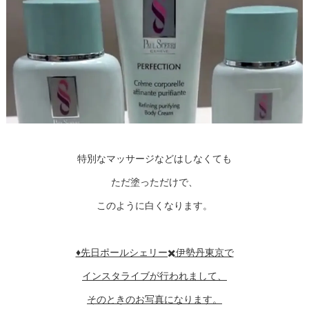
特別なマッサージなどはしなくても
ただ塗っただけで、
このように白くなります。
♦︎先日ポールシェリー✖️伊勢丹東京で
インスタライブが行われまして、
そのときのお写真になります。