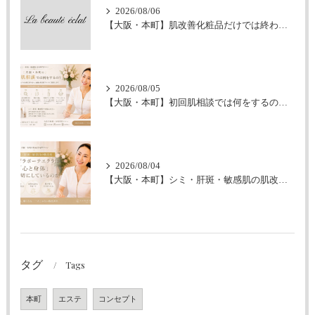
2026/08/06
【大阪・本町】肌改善化粧品だけでは終わらせません｜ラボーテエクラが伴走型の肌改善にこだわる理由
2026/08/05
【大阪・本町】初回肌相談では何をするの？｜シミ・肝斑・敏感肌改善専門サロン
2026/08/04
【大阪・本町】シミ・肝斑・敏感肌の肌改善｜なぜラボーテエクラは「心と身体」も大切にしているのか
タグ
Tags
本町
エステ
コンセプト