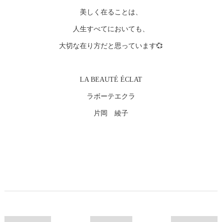
美しく在ることは、
人生すべてにおいても、
大切な在り方だと思っています💞
LA BEAUTÉ ÉCLAT
ラボーテエクラ
片岡 綾子