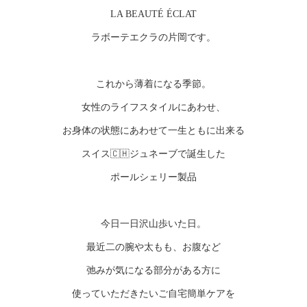
LA BEAUTÉ ÉCLAT
ラボーテエクラの片岡です。
これから薄着になる季節。
女性のライフスタイルにあわせ、
お身体の状態にあわせて一生ともに出来る
スイス🇨🇭ジュネーブで誕生した
ポールシェリー製品
今日一日沢山歩いた日。
最近二の腕や太もも、お腹など
弛みが気になる部分がある方に
使っていただきたいご自宅簡単ケアを