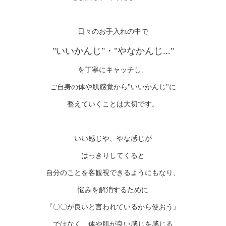
日々のお手入れの中で
"いいかんじ"・"やなかんじ..."
を丁寧にキャッチし、
ご自身の体や肌感覚から"いいかんじ"に
整えていくことは大切です。
いい感じや、やな感じが
はっきりしてくると
自分のことを客観視できるようにもなり、
悩みを解消するために
『〇〇が良いと言われているから使おう』
ではなく、体や肌が良い感じを感じる