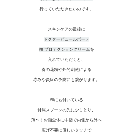
行っていただきたいのです。
スキンケアの最後に
ドクターピュールボーテ
#8 プロテクションクリーム
を
入れていただくと、
春の花粉や外的刺激による
赤みや炎症の予防にも繋がります。
#8にも付いている
付属スプーンの先に少しとり、
薄〜くお顔全体に中指で内側から外へ
広げ不要に優しいタッチで