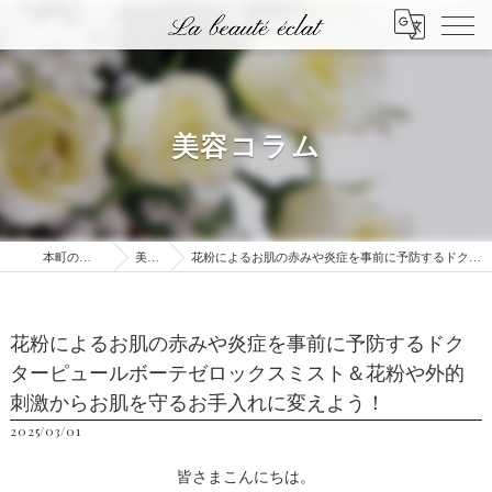
美容コラム
本町のエステはLa beauté éclat
美容コラム
花粉によるお肌の赤みや炎症を事前に予防するドクターピュールボーテゼロックスミスト＆花粉や外的刺激からお肌を守るお手入れに変えよう！
花粉によるお肌の赤みや炎症を事前に予防するドク
ターピュールボーテゼロックスミスト＆花粉や外的
刺激からお肌を守るお手入れに変えよう！
2025/03/01
皆さまこんにちは。