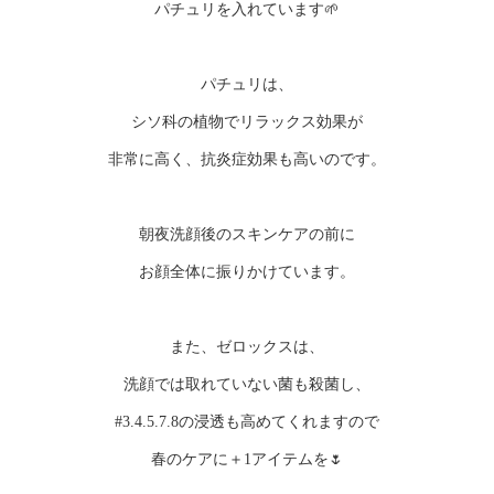
パチュリを入れています🌱
パチュリは、
シソ科の植物でリラックス効果が
非常に高く、抗炎症効果も高いのです。
朝夜洗顔後のスキンケアの前に
お顔全体に振りかけています。
また、ゼロックスは、
洗顔では取れていない菌も殺菌し、
#3.4.5.7.8の浸透も高めてくれますので
春のケアに＋1アイテムを🌷