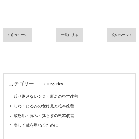
< 前のページ
一覧に戻る
次のページ >
カテゴリー
Categories
繰り返さないシミ・肝斑の根本改善
しわ・たるみの老け見え根本改善
敏感肌・赤み・揺らぎの根本改善
美しく歳を重ねるために