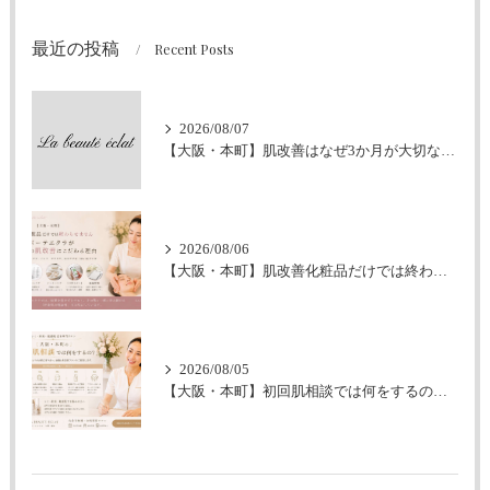
最近の投稿
Recent Posts
2026/08/07
【大阪・本町】肌改善はなぜ3か月が大切なの？｜シミ・肝斑・敏感肌改善専門サロン
2026/08/06
【大阪・本町】肌改善化粧品だけでは終わらせません｜ラボーテエクラが伴走型の肌改善にこだわる理由
2026/08/05
【大阪・本町】初回肌相談では何をするの？｜シミ・肝斑・敏感肌改善専門サロン