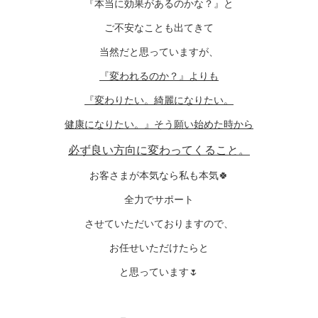
『本当に効果があるのかな？』と
ご不安なことも出てきて
当然だと思っていますが、
『変われるのか？』よりも
『変わりたい。綺麗になりたい。
健康になりたい。』そう願い始めた時から
必ず良い方向に変わってくること。
お客さまが本気なら私も本気🍀
全力でサポート
させていただいておりますので、
お任せいただけたらと
と思っています🌷