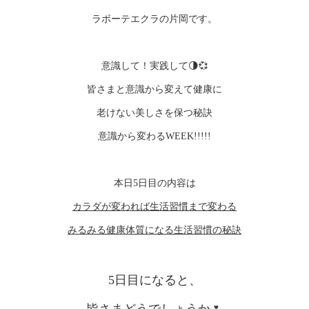
ラボーテエクラの片岡です。
意識して！実践して🌗💞
皆さまと意識から変えて健康に
老けない美しさを保つ秘訣
意識から変わるWEEK!!!!!
本日5日目の内容は
カラダが変われば生活習慣まで変わる
みるみる健康体質になる生活習慣の秘訣
5日目になると、