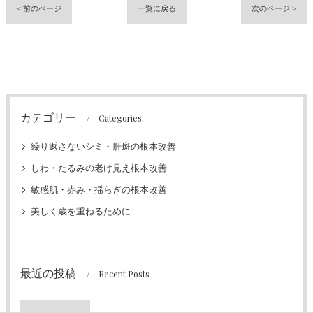
< 前のページ
一覧に戻る
次のページ >
カテゴリー
Categories
繰り返さないシミ・肝斑の根本改善
しわ・たるみの老け見え根本改善
敏感肌・赤み・揺らぎの根本改善
美しく歳を重ねるために
最近の投稿
Recent Posts