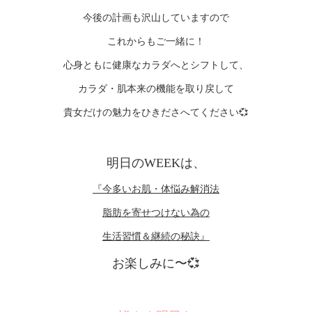
今後の計画も沢山していますので
これからもご一緒に！
心身ともに健康なカラダへとシフトして、
カラダ・肌本来の機能を取り戻して
貴女だけの魅力をひきださへてください💞
明日のWEEKは、
『今多いお肌・体悩み解消法
脂肪を寄せつけない為の
生活習慣＆継続の秘訣』
お楽しみに〜💞