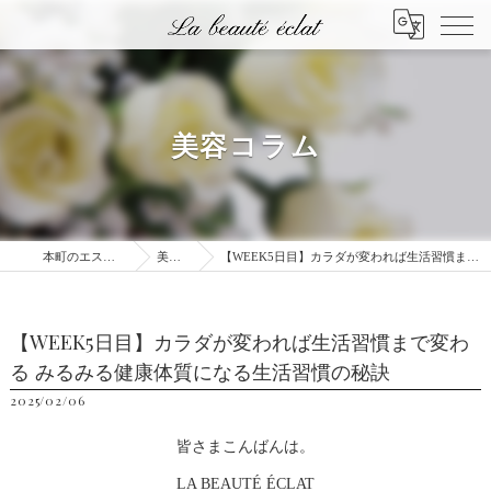
美容コラム
本町のエステはLa beauté éclat
美容コラム
【WEEK5日目】カラダが変われば生活習慣まで変わる みるみる健康体質になる生活習慣の秘訣
【WEEK5日目】カラダが変われば生活習慣まで変わ
る みるみる健康体質になる生活習慣の秘訣
2025/02/06
皆さまこんばんは。
LA BEAUTÉ ÉCLAT