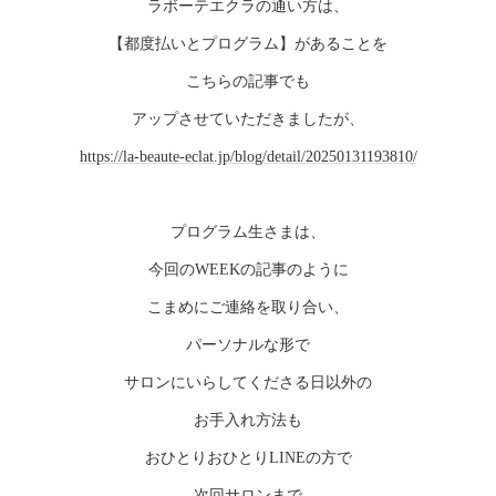
ラボーテエクラの通い方は、
【都度払いとプログラム】があることを
こちらの記事でも
アップさせていただきましたが、
https://la-beaute-eclat.jp/blog/detail/20250131193810/
プログラム生さまは、
今回のWEEKの記事のように
こまめにご連絡を取り合い、
パーソナルな形で
サロンにいらしてくださる日以外の
お手入れ方法も
おひとりおひとりLINEの方で
次回サロンまで