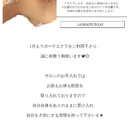
1月もラボーテエクラをご利用下さり、
誠に有難う御座います🕊️💞
サロンのお手入れでは
お肌もお体も瞑想を
取り入れておりますので、
自分自身をありのままに受け入れ、
自分を大切にする習慣を持って下さい🌷🍀