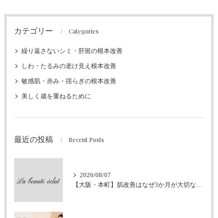
カテゴリー
Categories
繰り返さないシミ・肝斑の根本改善
しわ・たるみの老け見え根本改善
敏感肌・赤み・揺らぎの根本改善
美しく歳を重ねるために
最近の投稿
Recent Posts
2026/08/07
【大阪・本町】肌改善はなぜ3か月が大切なの？｜シミ・肝斑・敏感肌改善専門サロン