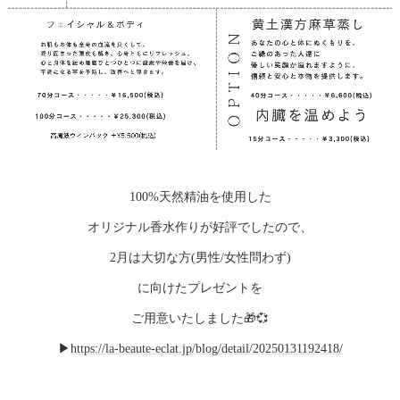
100%天然精油を使用した
オリジナル香水作りが好評でしたので、
2月は大切な方(男性/女性問わず)
に向けたプレゼントを
ご用意いたしました🎁💞
▶︎
https://la-beaute-eclat.jp/blog/detail/20250131192418/