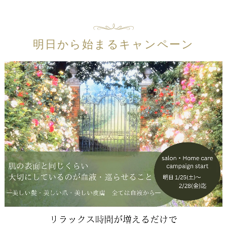
明日から始まるキャンペーン