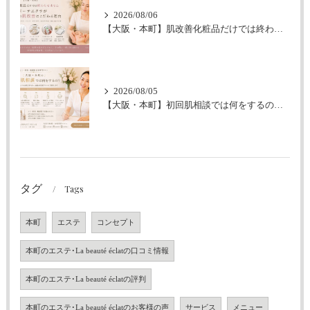
2026/08/06
【大阪・本町】肌改善化粧品だけでは終わらせません｜ラボーテエクラが伴走型の肌改善にこだわる理由
2026/08/05
【大阪・本町】初回肌相談では何をするの？｜シミ・肝斑・敏感肌改善専門サロン
タグ
Tags
本町
エステ
コンセプト
本町のエステ･La beauté éclatの口コミ情報
本町のエステ･La beauté éclatの評判
本町のエステ･La beauté éclatのお客様の声
サービス
メニュー