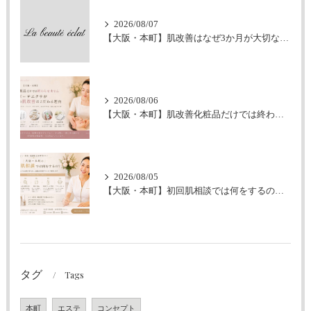
2026/08/07
【大阪・本町】肌改善はなぜ3か月が大切なの？｜シミ・肝斑・敏感肌改善専門サロン
2026/08/06
【大阪・本町】肌改善化粧品だけでは終わらせません｜ラボーテエクラが伴走型の肌改善にこだわる理由
2026/08/05
【大阪・本町】初回肌相談では何をするの？｜シミ・肝斑・敏感肌改善専門サロン
タグ
Tags
本町
エステ
コンセプト