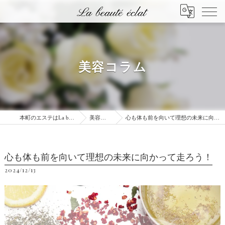
美容コラム
本町のエステはLa beauté éclat
美容コラム
心も体も前を向いて理想の未来に向かって走ろう！
心も体も前を向いて理想の未来に向かって走ろう！
2024/12/13