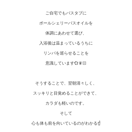
ご自宅でもバスタブに
ポールシェリーバスオイルを
体調にあわせて選び、
入浴後は温まっているうちに
リンパを巡らせることを
意識しています💞🧚🏻
そうすることで、翌朝清々しく、
スッキリと目覚めることができて、
カラダも軽いのです。
そして
心も体も前を向いているのがわかる☝️