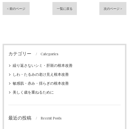
< 前のページ
一覧に戻る
次のページ >
カテゴリー
Categories
繰り返さないシミ・肝斑の根本改善
しわ・たるみの老け見え根本改善
敏感肌・赤み・揺らぎの根本改善
美しく歳を重ねるために
最近の投稿
Recent Posts