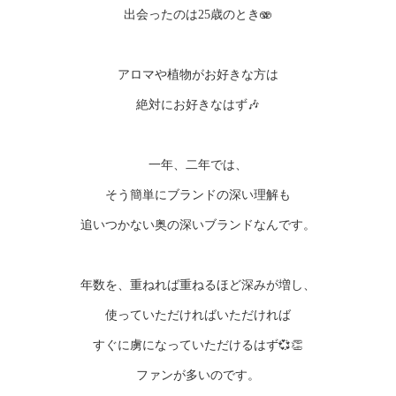
出会ったのは25歳のとき🫨
アロマや植物がお好きな方は
絶対にお好きなはず🎶
一年、二年では、
そう簡単にブランドの深い理解も
追いつかない奥の深いブランドなんです。
年数を、重ねれば重ねるほど深みが増し、
使っていただければいただければ
すぐに虜になっていただけるはず💞👏
ファンが多いのです。