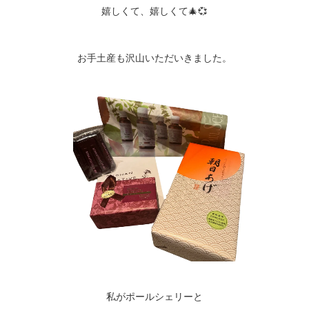
嬉しくて、嬉しくて🎄💞
お手土産も沢山いただいきました。
私がポールシェリーと