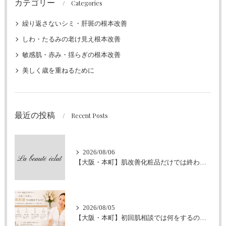
カテゴリー
Categories
繰り返さないシミ・肝斑の根本改善
しわ・たるみの老け見え根本改善
敏感肌・赤み・揺らぎの根本改善
美しく歳を重ねるために
最近の投稿
Recent Posts
2026/08/06
【大阪・本町】肌改善化粧品だけでは終わらせません｜ラボーテエクラが伴走型の肌改善にこだわる理由
2026/08/05
【大阪・本町】初回肌相談では何をするの？｜シミ・肝斑・敏感肌改善専門サロン