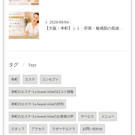
2026/08/04
【大阪・本町】シミ・肝斑・敏感肌の肌改善｜なぜラボーテエクラは「心と身体」も大切にしているのか
タグ
Tags
本町
エステ
コンセプト
本町のエステ･La beauté éclatの口コミ情報
本町のエステ･La beauté éclatの評判
本町のエステ･La beauté éclatのお客様の声
サービス
メニュー
スタッフ
アクセス
ラボーテエクラ
お問い合わせ