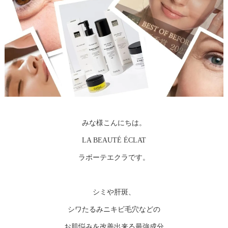
みな様こんにちは。
LA BEAUTÉ ÉCLAT
ラボーテエクラです。
シミや肝斑、
シワたるみニキビ毛穴などの
お肌悩みを改善出来る最強成分