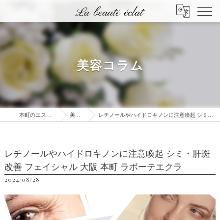
美容コラム
本町のエステはLa beauté éclat
美容コラム
レチノールやハイドロキノンに注意喚起 シミ・肝斑改善 フェイシャル 大阪 本町 ラボーテエクラ
レチノールやハイドロキノンに注意喚起 シミ・肝斑
改善 フェイシャル 大阪 本町 ラボーテエクラ
2024/08/28