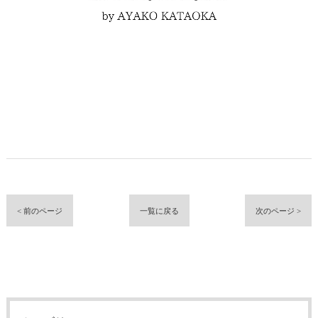
< 前のページ
一覧に戻る
次のページ >