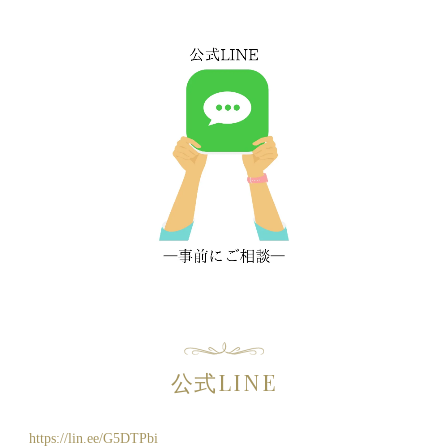
公式LINE
https://lin.ee/G5DTPbi