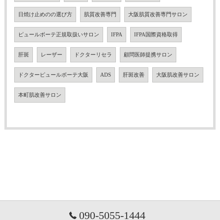
日焼け止めのの選び方
肌質改善専門
大阪肌質改善専門サロン
ピュールボーテ正規取扱いサロン
IFPA
IFPA国際資格取得
肝斑
レーザー
ドクターリセラ
顧問医師提携サロン
ドクターピュールボーテ大阪
ADS
肝斑改善
大阪肌改善サロン
本町肌改善サロン
090-5055-1444