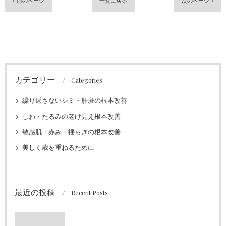
< 前のページ
一覧に戻る
次のページ >
カテゴリー
Categories
繰り返さないシミ・肝斑の根本改善
しわ・たるみの老け見え根本改善
敏感肌・赤み・揺らぎの根本改善
美しく歳を重ねるために
最近の投稿
Recent Posts