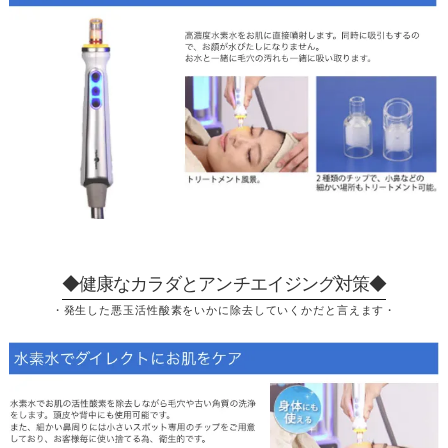
◆健康なカラダとアンチエイジング対策◆
・発生した悪玉活性酸素をいかに除去していくかだと言えます・