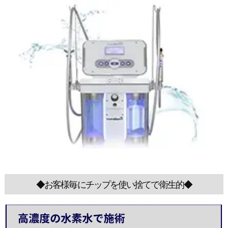
◆お客様毎にチップを使い捨てで衛生的◆