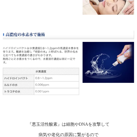
『悪玉活性酸素』は細胞やDNAを攻撃して
病気や老化の原因に繋がるので